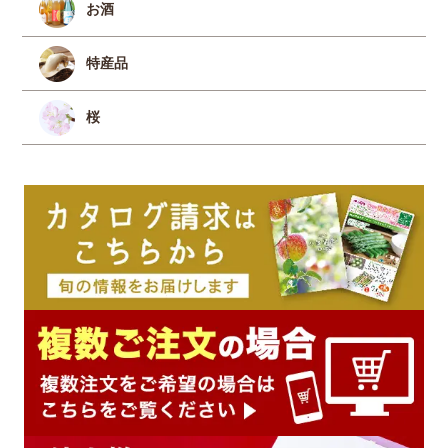
お酒
特産品
桜