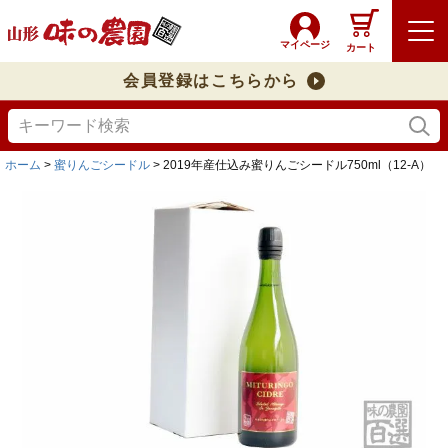
マイページ
カート
会員登録はこちらから
ホーム
蜜りんごシードル
2019年産仕込み蜜りんごシードル750ml（12-A）