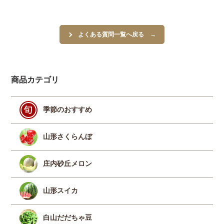
よくある質問一覧へ戻る
商品カテゴリ
季節のおすすめ
山形さくらんぼ
庄内砂丘メロン
山形スイカ
白山だだちゃ豆