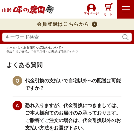
マイページ
カート
会員登録はこちらから
ホーム
>
よくある質問
>
お支払いについて
>
代金引換の支払いで自宅以外への配送は可能ですか？
よくある質問
代金引換の支払いで自宅以外への配送は可能
ですか？
恐れ入りますが、代金引換につきましては、
ご本人様宛てのお届けのみ承っております。
ご贈答でご注文の場合は、代金引換以外のお
支払い方法をお選び下さい。