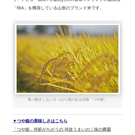
「特A」を獲得している山形のブランド米です。
食べ飽きしないさっぱり感のある品種「つや姫」
▼つや姫の美味しさはこちら
「つや姫」何処がちがうの 何故うまいの｜味の農園