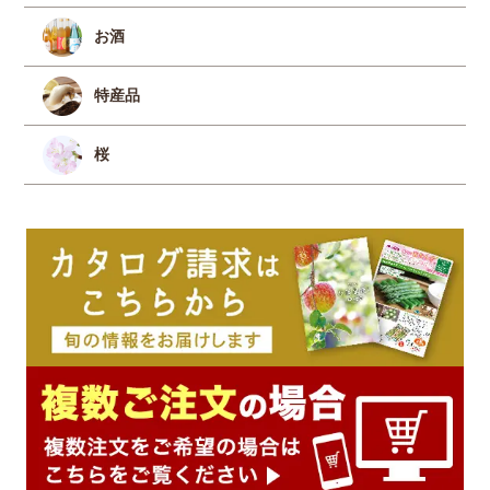
お酒
特産品
桜