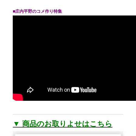
■庄内平野のコメ作り特集
▼ 商品のお取りよせはこちら