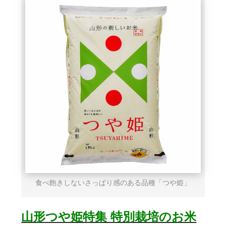
食べ飽きしないさっぱり感のある品種「つや姫」
山形つや姫特集 特別栽培のお米