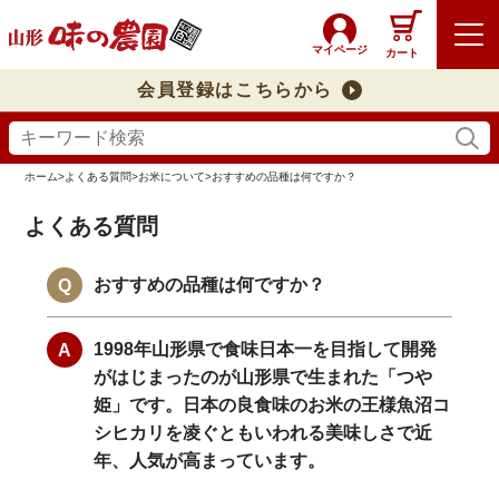
マイページ
カート
会員登録はこちらから
ホーム
>
よくある質問
>
お米について
>
おすすめの品種は何ですか？
よくある質問
おすすめの品種は何ですか？
1998年山形県で食味日本一を目指して開発
がはじまったのが山形県で生まれた「つや
姫」です。日本の良食味のお米の王様魚沼コ
シヒカリを凌ぐともいわれる美味しさで近
年、人気が高まっています。