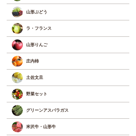
山形ぶどう
ラ・フランス
山形りんご
庄内柿
土佐文旦
野菜セット
グリーンアスパラガス
米沢牛・山形牛