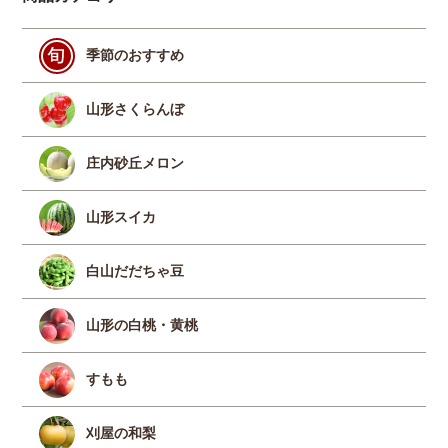
季節のおすすめ
山形さくらんぼ
庄内砂丘メロン
山形スイカ
白山だだちゃ豆
山形の白桃・黄桃
すもも
刈屋の和梨