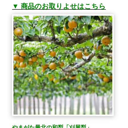
▼ 商品のお取りよせはこちら
やまがた最北の和梨「刈屋梨」