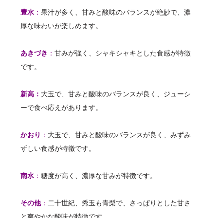
豊水
：
果汁が多く、甘みと酸味のバランスが絶妙で、濃
厚な味わいが楽しめます。
あきづき
：
甘みが強く、シャキシャキとした食感が特徴
です。
新高：
大玉で、甘みと酸味のバランスが良く、ジューシ
ーで食べ応えがあります。
かおり
：
大玉で、甘みと酸味のバランスが良く、みずみ
ずしい食感が特徴です。
南水
：
糖度が高く、濃厚な甘みが特徴です。
その他
：
二十世紀、秀玉も青梨で、さっぱりとした甘さ
と爽やかな酸味が特徴です。