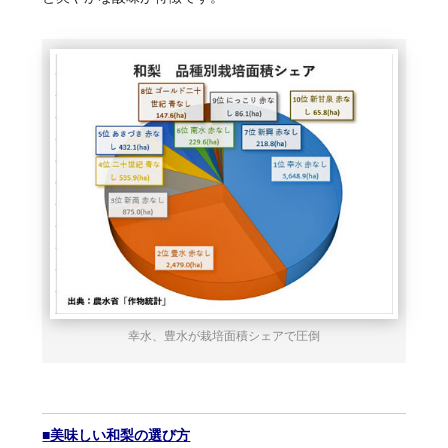
幸水、豊水が栽培面積シェアで圧倒
■美味しい和梨の選び方