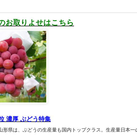
品のお取りよせはこちら
粒 濃厚 ぶどう特集
山形県は、ぶどうの生産量も国内トップクラス。生産量日本一