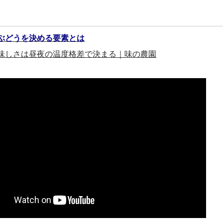
ぶどうを決める要素とは
味しさは昼夜の温度格差で決まる｜味の農園