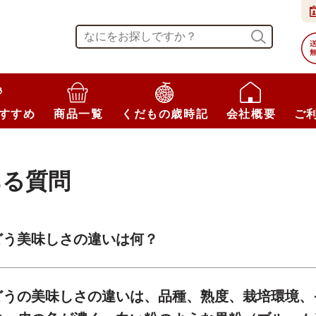
すすめ
商品一覧
くだもの歳時記
会社概要
ご
ある質問
どう美味しさの違いは何？
どうの美味しさの違いは、品種、熟度、栽培環境、