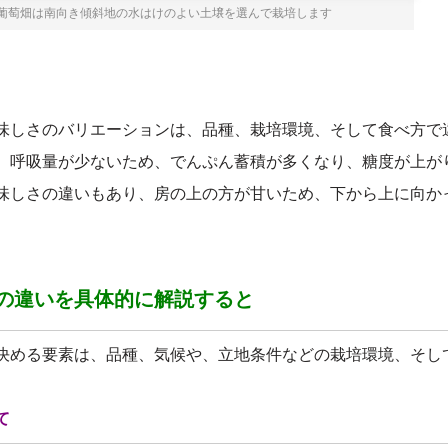
葡萄畑は南向き傾斜地の水はけのよい土壌を選んで栽培します
味しさのバリエーションは、品種、栽培環境、そして食べ方で
、呼吸量が少ないため、でんぷん蓄積が多くなり、糖度が上が
味しさの違いもあり、房の上の方が甘いため、下から上に向か
の違いを具体的に解説すると
決める要素は、品種、気候や、立地条件などの栽培環境、そし
て