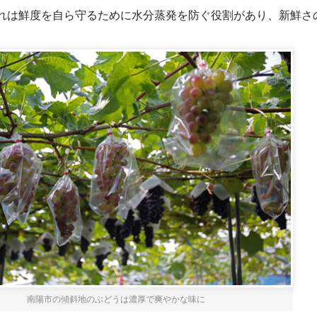
れは鮮度を自ら守るために水分蒸発を防ぐ役割があり、新鮮さ
南陽市の傾斜地のぶどうは濃厚で爽やかな味に