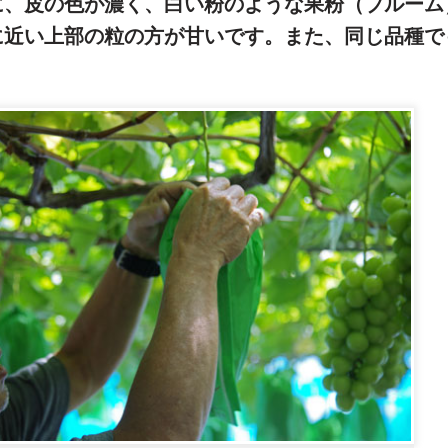
に、皮の色が濃く、白い粉のような果粉（ブルーム
に近い上部の粒の方が甘いです。また、同じ品種で
。