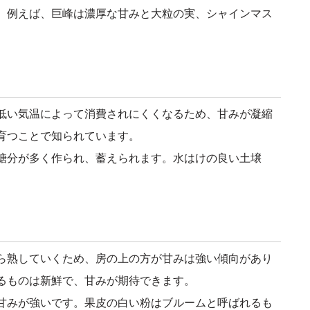
。例えば、巨峰は濃厚な甘みと大粒の実、シャインマス
低い気温によって消費されにくくなるため、甘みが凝縮
育つことで知られています。
糖分が多く作られ、蓄えられます。水はけの良い土壌
ら熟していくため、房の上の方が甘みは強い傾向があり
るものは新鮮で、甘みが期待できます。
甘みが強いです。果皮の白い粉はブルームと呼ばれるも