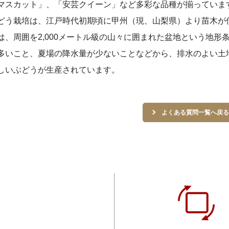
マスカット」、「安芸クイーン」など多彩な品種が揃っていま
どう栽培は、江戸時代初期頃に甲州（現、山梨県）より苗木が
は、周囲を2,000メートル級の山々に囲まれた盆地という地
多いこと、夏場の降水量が少ないことなどから、排水のよい土
しいぶどうが生産されています。
よくある質問一覧へ戻る