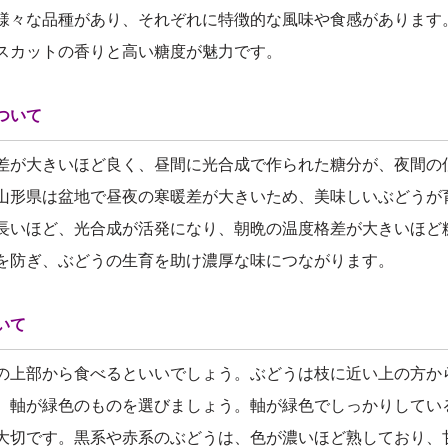
様々な品種があり、それぞれに特徴的な風味や食感があります
スカットの香りと高い糖度が魅力です。
ついて
差が大きいほど良く、昼間に光合成で作られた糖分が、夜間の
山形県は盆地で昼夜の寒暖差が大きいため、美味しいぶどうが
長いほど、光合成が活発になり、朝晩の温度格差が大きいほど
を防ぎ、ぶどうの生育を助け濃厚な味につながります。
いて
の上部から食べるといいでしょう。ぶどうは枝に近い上の方か
、軸が緑色のものを選びましょう。軸が緑色でしっかりしてい
大切です。黒系や赤系のぶどうは、色が濃いほど熟しており、