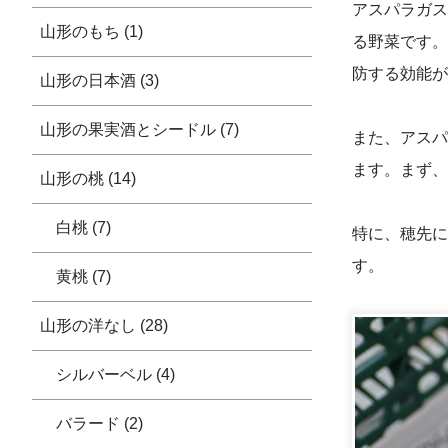
アスパラガス
山形のもち (1)
る野菜です。
防する効能が
山形の日本酒 (3)
山形の果実酒とシードル (7)
また、アスパ
ます。まず、
山形の桃 (14)
白桃 (7)
特に、穂先に
す。
黄桃 (7)
山形の洋なし (28)
シルバーベル (4)
バラード (2)