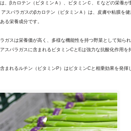
は、βカロテン（ビタミンＡ）、ビタミンＣ、Ｅなどの栄養が
 アスパラガスのβカロテン（ビタミンＡ）は、皮膚や粘膜を
ある栄養成分です。
ラガスは栄養価が高く、多様な機能性を持つ野菜として知られ
アスパラガスに含まれるビタミンCとEは強力な抗酸化作用を
含まれるルチン（ビタミンP）はビタミンCと相乗効果を発揮