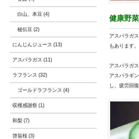
白山、本豆 (4)
健康野
秘伝豆 (2)
アスパラガス
にんじんジュース (13)
もあります。
アスパラガス (11)
アスパラガス
ラフランス (32)
アスパラギン
し、疲労回復
ゴールドラフランス (4)
収穫感謝祭 (1)
和梨 (7)
啓翁桜 (3)