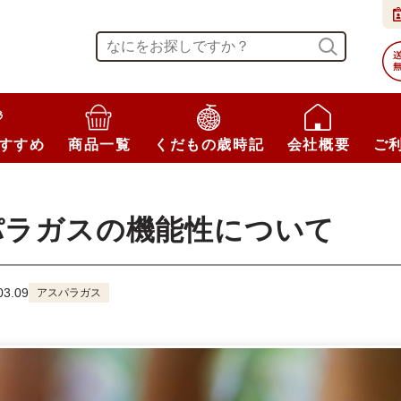
すすめ
商品一覧
くだもの歳時記
会社概要
ご
パラガスの機能性について
3.09
アスパラガス