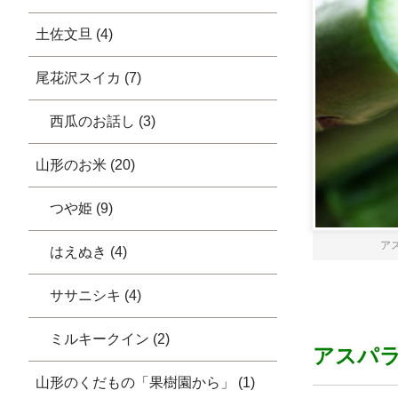
土佐文旦 (4)
尾花沢スイカ (7)
西瓜のお話し (3)
山形のお米 (20)
つや姫 (9)
ア
はえぬき (4)
ササニシキ (4)
ミルキークイン (2)
アスパ
山形のくだもの「果樹園から」 (1)