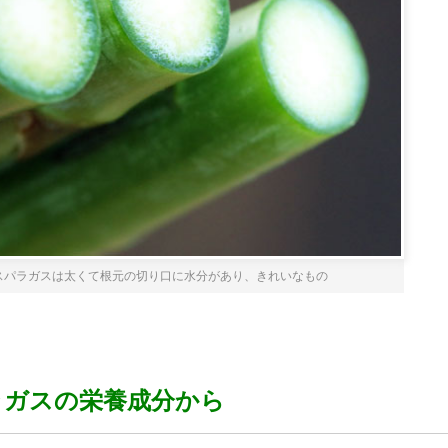
スパラガスは太くて根元の切り口に水分があり、きれいなもの
ラガスの栄養成分から