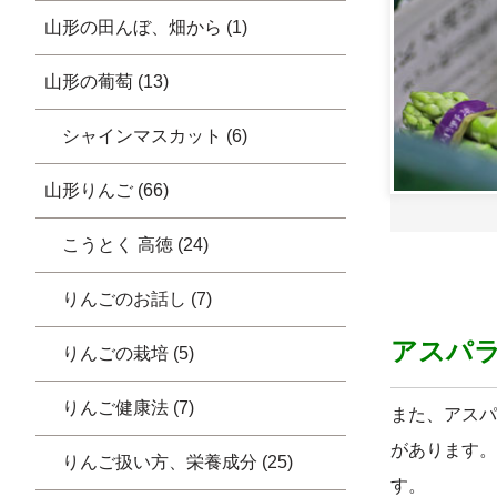
山形の田んぼ、畑から (1)
山形の葡萄 (13)
シャインマスカット (6)
山形りんご (66)
こうとく 高徳 (24)
りんごのお話し (7)
アスパ
りんごの栽培 (5)
りんご健康法 (7)
また、アスパ
があります。
りんご扱い方、栄養成分 (25)
す。