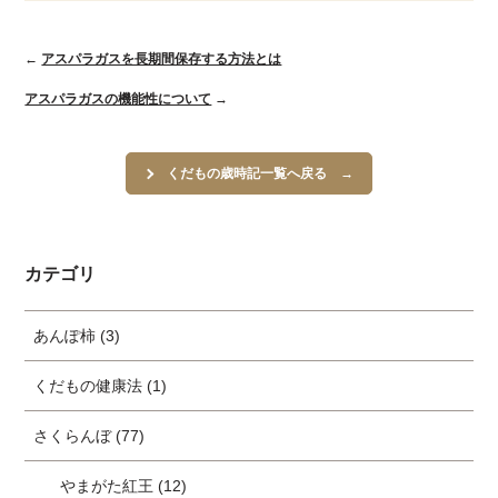
←
アスパラガスを長期間保存する方法とは
アスパラガスの機能性について
→
くだもの歳時記一覧へ戻る
カテゴリ
あんぽ柿 (3)
くだもの健康法 (1)
さくらんぼ (77)
やまがた紅王 (12)