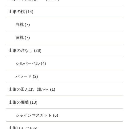
山形の桃 (14)
白桃 (7)
黄桃 (7)
山形の洋なし (28)
シルバーベル (4)
バラード (2)
山形の田んぼ、畑から (1)
山形の葡萄 (13)
シャインマスカット (6)
山形りんご (66)