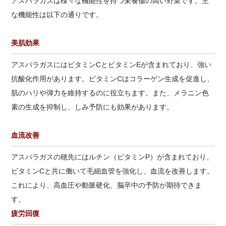
アスパラガスは様々な機能性を持つ栄養価の高い野菜です。主
な機能性は以下の通りです。
美肌効果
アスパラガスにはビタミンCとビタミンEが含まれており、強い
抗酸化作用があります。ビタミンCはコラーゲン生成を促進し、
肌のハリや弾力を維持するのに役立ちます。また、メラニン色
素の生成を抑制し、しみ予防にも効果があります。
血流改善
アスパラガスの穂先にはルチン（ビタミンP）が含まれており、
ビタミンCと共に働いて毛細血管を強化し、血流を改善します。
これにより、高血圧や動脈硬化、脳卒中の予防が期待できま
す。
疲労回復