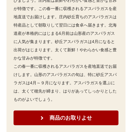
びましょう。庄内産は新鮮やわらかい食感と豊かな甘み
が特徴です。この春一番に収穫されるアスパラガスを産
地直送でお届けします。庄内砂丘育ちのアスパラガスは
特産品として朝取りして翌日には食卓へ届きます。北海
道産が本格的にはじまる6月前は山形産のアスパラガス
に人気が集まります。砂丘アスパラガスは4月になると
出荷がはじまります。太くて新鮮！やわらかい食感と豊
かな甘みが特徴です。
この春一番に収穫されるアスパラガスを産地直送でお届
けします。山形のアスパラガスの旬は、特に砂丘アスパ
ラガスは4月～９月になります。アスパラガスを選ぶに
は、太くて穂先が締まり、はりがあってしっかりとした
ものがよいでしょう。
商品のお取りよせ