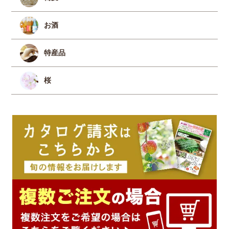
お酒
特産品
桜