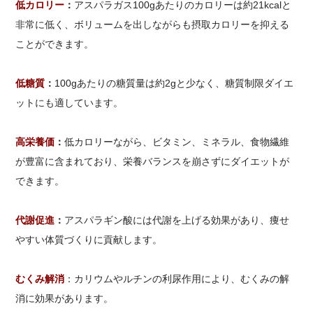
低カロリー
：
アスパラガス100gあたりのカロリーは約21kcalと
非常に低く、ボリュームを出しながらも摂取カロリーを抑える
ことができます。
低糖質
：
100gあたりの糖質量は約2gと少なく、糖質制限ダイエ
ットにも適しています。
高栄養価
：
低カロリーながら、ビタミン、ミネラル、食物繊維
が豊富に含まれており、栄養バランスを崩さずにダイエットが
できます。
代謝促進
：
アスパラギン酸には代謝を上げる効果があり、痩せ
やすい体質づくりに貢献します。
むくみ解消
：カリウムやルチンの利尿作用により、むくみの解
消に効果があります。