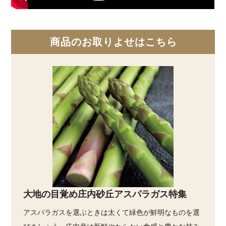
商品のお取りよせはこちら
大地の目覚め庄内砂丘アスパラガス特集
アスパラガスを選ぶときは太くて緑色が鮮明なものを選