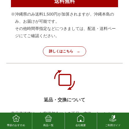
送料無料
※沖縄県のみ送料1,500円が加算されますが、沖縄本島の
み、お届けが可能です。
その他時間帯指定などにつきましては、配送・送料ペー
ジにてご確認ください。
詳しくはこちら
返品・交換について
商品発送後は、お客様都合による返品。交換・キャンセル
は原則的にお受けできません。
季節のおすすめ
商品一覧
会社概要
ご利用ガイド
但し、当店の手違い、商品の不良による返品は当店送料負