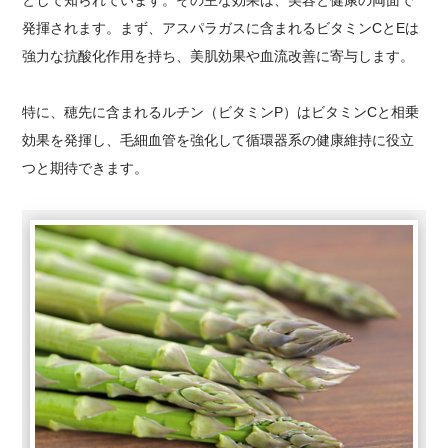
として知られています。その主な効果は、美容と健康の両面で
発揮されます。まず、アスパラガスに含まれるビタミンCとEは
強力な抗酸化作用を持ち、美肌効果や血流改善に寄与します。
特に、穂先に含まれるルチン（ビタミンP）はビタミンCと相乗
効果を発揮し、毛細血管を強化して循環器系の健康維持に役立
つと期待できます。