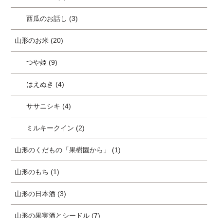
西瓜のお話し (3)
山形のお米 (20)
つや姫 (9)
はえぬき (4)
ササニシキ (4)
ミルキークイン (2)
山形のくだもの「果樹園から」 (1)
山形のもち (1)
山形の日本酒 (3)
山形の果実酒とシードル (7)