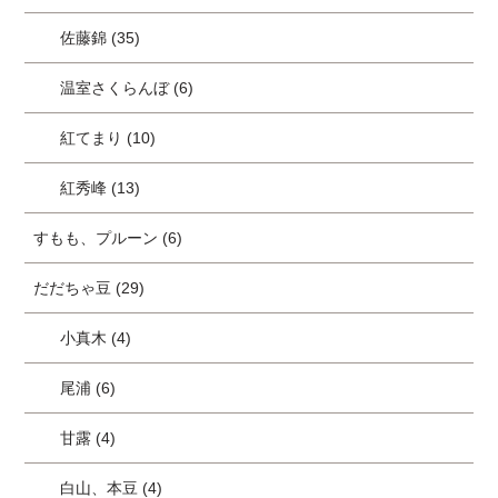
佐藤錦 (35)
温室さくらんぼ (6)
紅てまり (10)
紅秀峰 (13)
すもも、プルーン (6)
だだちゃ豆 (29)
小真木 (4)
尾浦 (6)
甘露 (4)
白山、本豆 (4)