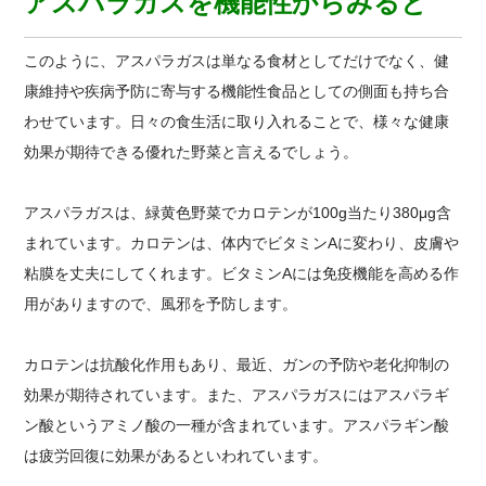
アスパラガスを機能性からみると
このように、アスパラガスは単なる食材としてだけでなく、健
康維持や疾病予防に寄与する機能性食品としての側面も持ち合
わせています。日々の食生活に取り入れることで、様々な健康
効果が期待できる優れた野菜と言えるでしょう。
アスパラガスは、緑黄色野菜でカロテンが100g当たり380μg含
まれています。カロテンは、体内でビタミンAに変わり、皮膚や
粘膜を丈夫にしてくれます。ビタミンAには免疫機能を高める作
用がありますので、風邪を予防します。
カロテンは抗酸化作用もあり、最近、ガンの予防や老化抑制の
効果が期待されています。また、アスパラガスにはアスパラギ
ン酸というアミノ酸の一種が含まれています。アスパラギン酸
は疲労回復に効果があるといわれています。