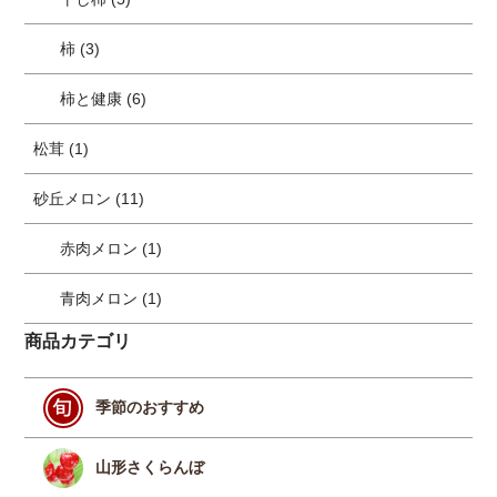
柿 (3)
柿と健康 (6)
松茸 (1)
砂丘メロン (11)
赤肉メロン (1)
青肉メロン (1)
商品カテゴリ
季節のおすすめ
山形さくらんぼ