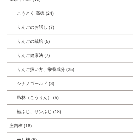
こうとく 高徳 (24)
りんごのお話し (7)
りんごの栽培 (5)
りんご健康法 (7)
りんご扱い方、栄養成分 (25)
シナノゴールド (3)
昂林（こうりん） (5)
極ふじ、サンふじ (18)
庄内柿 (16)
干し柿 (5)