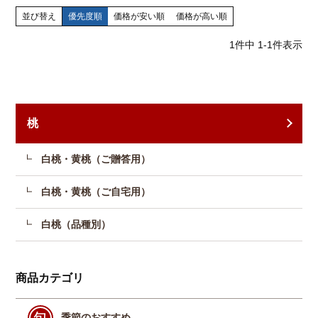
並び替え
優先度順
価格が安い順
価格が高い順
1
件中
1
-
1
件表示
桃
白桃・黄桃（ご贈答用）
白桃・黄桃（ご自宅用）
白桃（品種別）
商品カテゴリ
季節のおすすめ