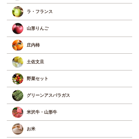
ラ・フランス
山形りんご
庄内柿
土佐文旦
野菜セット
グリーンアスパラガス
米沢牛・山形牛
お米