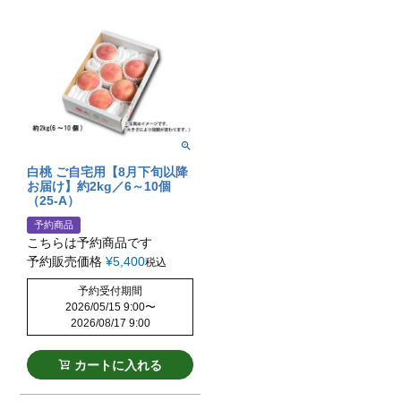
白桃 ご自宅用【8月下旬以降
お届け】約2kg／6～10個
（25-A）
予約商品
こちらは予約商品です
予約販売価格
¥
5,400
税込
予約受付期間
2026/05/15 9:00
〜
2026/08/17 9:00
カートに入れる