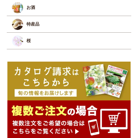
お酒
特産品
桜