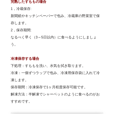
完熟したすももの場合
1，冷蔵保存:
新聞紙やキッチンペーパーで包み、冷蔵庫の野菜室で保
存します。
2，保存期間:
なるべく早く（3～5日以内）に食べるようにしましょ
う。
冷凍保存する場合
下処理：すももを洗い、水気を拭き取ります。
冷凍：一個ずつラップで包み、冷凍用保存袋に入れて冷
凍します。
保存期間：冷凍保存で1ヶ月程度保存可能です。
解凍方法：半解凍でシャーベットのように食べるのがお
すすめです。