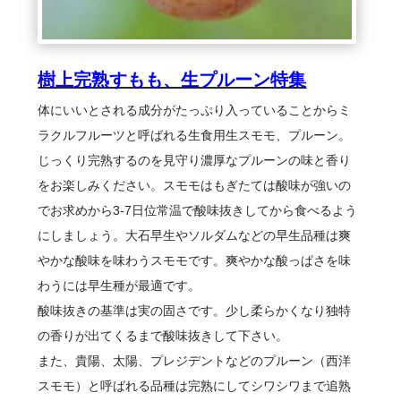
樹上完熟すもも、生プルーン特集
体にいいとされる成分がたっぷり入っていることからミ
ラクルフルーツと呼ばれる生食用生スモモ、プルーン。
じっくり完熟するのを見守り濃厚なプルーンの味と香り
をお楽しみください。スモモはもぎたては酸味が強いの
でお求めから3-7日位常温で酸味抜きしてから食べるよう
にしましょう。大石早生やソルダムなどの早生品種は爽
やかな酸味を味わうスモモです。爽やかな酸っぱさを味
わうには早生種が最適です。
酸味抜きの基準は実の固さです。少し柔らかくなり独特
の香りが出てくるまで酸味抜きして下さい。
また、貴陽、太陽、プレジデントなどのプルーン（西洋
スモモ）と呼ばれる品種は完熟にしてシワシワまで追熟