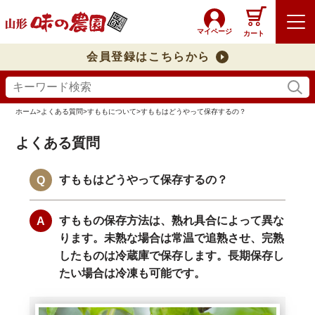
マイページ
カート
会員登録はこちらから
ホーム
>
よくある質問
>
すももについて
>
すももはどうやって保存するの？
よくある質問
すももはどうやって保存するの？
すももの保存方法は、熟れ具合によって異な
ります。未熟な場合は常温で追熟させ、完熟
したものは冷蔵庫で保存します。長期保存し
たい場合は冷凍も可能です。