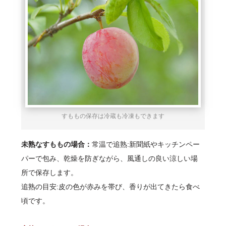
すももの保存は冷蔵も冷凍もできます
未熟なすももの場合：
常温で追熟:新聞紙やキッチンペー
パーで包み、乾燥を防ぎながら、風通しの良い涼しい場
所で保存します。
追熟の目安:皮の色が赤みを帯び、香りが出てきたら食べ
頃です。