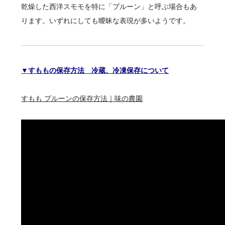
乾燥した西洋スモモを特に「プルーン」と呼ぶ場合もあ
ります。いずれにしても曖昧な表現が多いようです。
▼すももの保存方法 冷蔵、冷凍保存について
すもも プルーンの保存方法｜味の農園