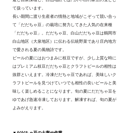
て扱っています。
長い期間に渡り生産者の情熱と地域がこぞって競い合っ
て「だだちゃ豆」の栽培に努力してきた人気の在来種
「だだちゃ豆」。だだちゃ豆、白山だだちゃ豆は鶴岡市
白山地区（大泉地区）に伝わる伝統野菜であり庄内地方
で愛される夏の風物詩です。
ビールの夏にはおつまみに枝豆ですが、少し上質な時に
はプレミアム枝豆だだちゃ豆とクラフトビールの相性は
抜群といえます。冷凍だだちゃ豆であれば、美味しいク
ラフトビールを見つけていつでも相性の良いビールと美
味しく楽しめることになります。旬の夏にだだちゃ豆を
ゆであげ急速冷凍しております。解凍すれば、旬の夏が
よみがえります。
▼だだちゃ豆の土寄せ作業