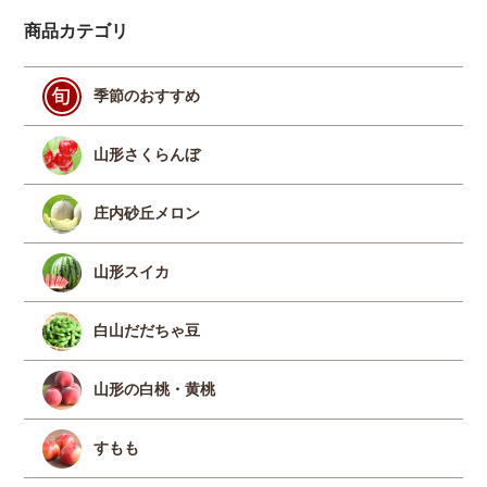
商品カテゴリ
季節のおすすめ
山形さくらんぼ
庄内砂丘メロン
山形スイカ
白山だだちゃ豆
山形の白桃・黄桃
すもも