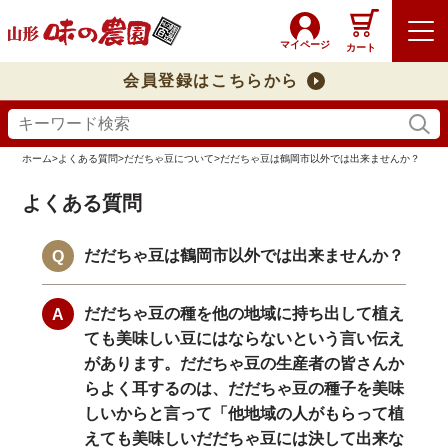
マイページ
カート
会員登録はこちらから
ホーム
>
よくある質問
>
だだちゃ豆について
>
だだちゃ豆は鶴岡市以外では出来ませんか？
よくある質問
だだちゃ豆は鶴岡市以外では出来ませんか？
だだちゃ豆の種を他の地域に持ち出して植え
ても美味しい豆にはならないという言い伝え
があります。だだちゃ豆の生産者の皆さんか
らよく耳するのは、だだちゃ豆の種子を美味
しいからと言って「他地域の人がもらって植
えても美味しいだだちゃ豆には決して出来な