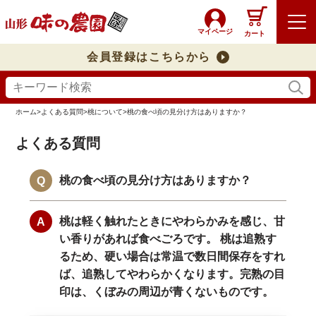
マイページ
カート
会員登録はこちらから
ホーム
>
よくある質問
>
桃について
>
桃の食べ頃の見分け方はありますか？
よくある質問
桃の食べ頃の見分け方はありますか？
桃は軽く触れたときにやわらかみを感じ、甘
い香りがあれば食べごろです。 桃は追熟す
るため、硬い場合は常温で数日間保存をすれ
ば、追熟してやわらかくなります。完熟の目
印は、くぼみの周辺が青くないものです。