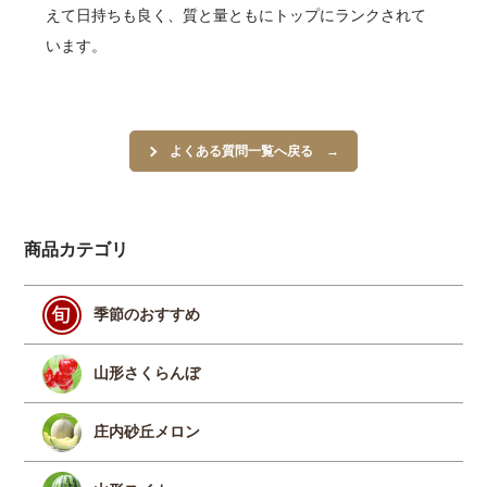
えて日持ちも良く、質と量ともにトップにランクされて
います。
よくある質問一覧へ戻る
商品カテゴリ
季節のおすすめ
山形さくらんぼ
庄内砂丘メロン