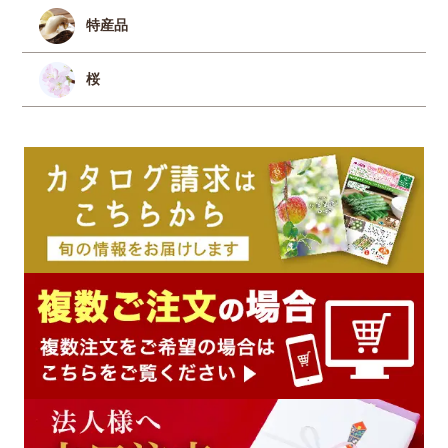
特産品
桜