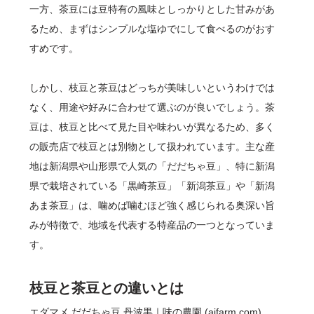
一方、茶豆には豆特有の風味としっかりとした甘みがあ
るため、まずはシンプルな塩ゆでにして食べるのがおす
すめです。
しかし、枝豆と茶豆はどっちが美味しいというわけでは
なく、用途や好みに合わせて選ぶのが良いでしょう。茶
豆は、枝豆と比べて見た目や味わいが異なるため、多く
の販売店で枝豆とは別物として扱われています。主な産
地は新潟県や山形県で人気の「だだちゃ豆」、特に新潟
県で栽培されている「黒崎茶豆」「新潟茶豆」や「新潟
あま茶豆」は、噛めば噛むほど強く感じられる奥深い旨
みが特徴で、地域を代表する特産品の一つとなっていま
す。
枝豆と茶豆との違いとは
エダマメ だだちゃ豆 丹波黒｜味の農園 (ajfarm.com)