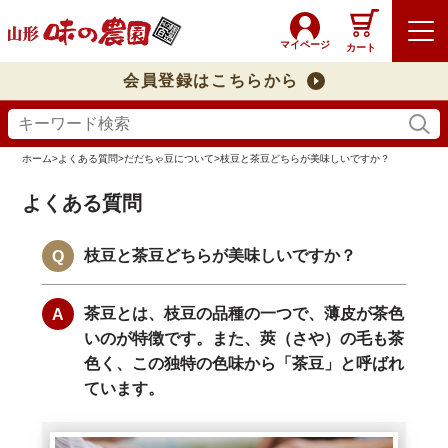
マイページ
カート
会員登録はこちらから
ホーム
>
よくある質問
>
だだちゃ豆について
>
枝豆と茶豆どちらが美味しいですか？
よくある質問
枝豆と茶豆どちらが美味しいですか？
茶豆とは、枝豆の品種の一つで、薄皮が茶色
いのが特徴です。また、莢（さや）の毛も茶
色く、この独特の色味から「茶豆」と呼ばれ
ています。