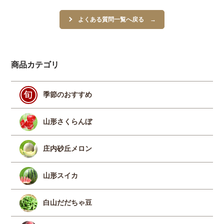
よくある質問一覧へ戻る
商品カテゴリ
季節のおすすめ
山形さくらんぼ
庄内砂丘メロン
山形スイカ
白山だだちゃ豆