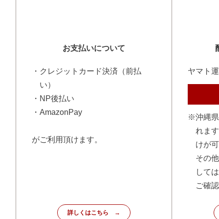
お支払いについて
・クレジットカード決済（前払
ヤマト運
い）
・NP後払い
・AmazonPay
※沖縄県
れます
がご利用頂けます。
けが可
その他
しては
ご確認
詳しくはこちら