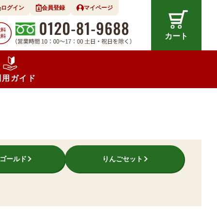
ログイン
会員登録
マイページ
カート
利用ガイド
ゴールド
りんごセット