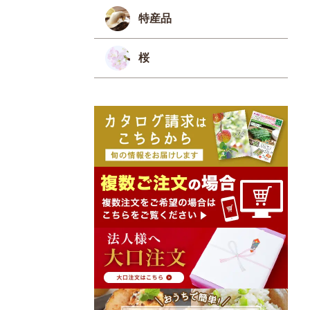
特産品
桜