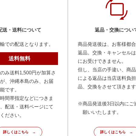
配送・送料について
返品・交換につい
輸での配送となります。
商品発送後は、お客様都合
返品。交換・キャンセルは
送料無料
にお受けできません。
但し、当店の手違い、商品
のみ送料1,500円が加算さ
による返品は当店送料負担
が、沖縄本島のみ、お届
品、交換をさせて頂きます
能です。
時間帯指定などにつきま
※商品発送後3日以内にご
、配送・送料ページにて
願いいたします。
ください。
詳しくはこちら
詳しくはこちら