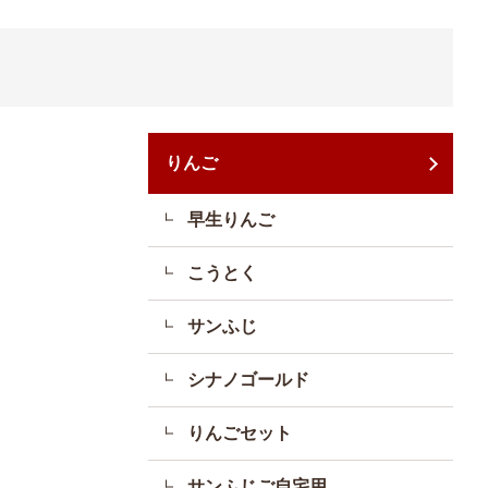
りんご
早生りんご
こうとく
サンふじ
シナノゴールド
りんごセット
サンふじご自宅用