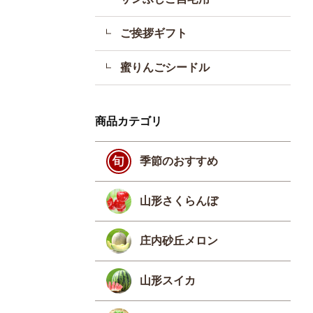
ご挨拶ギフト
蜜りんごシードル
商品カテゴリ
季節のおすすめ
山形さくらんぼ
庄内砂丘メロン
山形スイカ