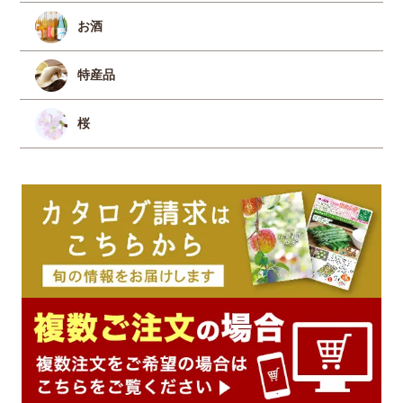
お酒
特産品
桜