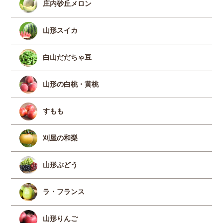
庄内砂丘メロン
山形スイカ
白山だだちゃ豆
山形の白桃・黄桃
すもも
刈屋の和梨
山形ぶどう
ラ・フランス
山形りんご