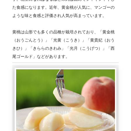
た食感になります。近年、黄金桃が人気に、マンゴーの
ような味と食感と評価され人気が高まっています。
黄桃は山形でも多くの品種が栽培されており、「黄金桃
（おうごんとう）」「光黄（こうき）」「黄貴妃（おう
きひ）」「きららのきわみ」「光月（こうげつ）」「西
尾ゴールド」などがあります。