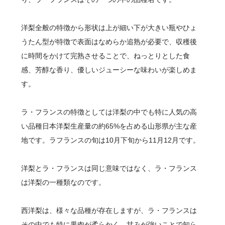
洋梨全般の特徴から形状は上が細い下が大きい瓶やひょ
うたん型が特徴で表面はなめらか追熟が必要で、収穫後
に時間をかけて完熟させることで、ねっとりとした食
感、芳醇な香り、優しいジューシーな味わいが楽しめま
す。
ラ・フランスの特徴としては洋梨の中でも特に人気の高
い品種日本洋梨生産量の約65%を占める山形県が主な産
地です。ラフランスの旬は10月下旬から11月12月です。
洋梨とラ・フランスは同じ意味ではなく、ラ・フランス
は洋梨の一種類なのです。
西洋梨は、様々な品種が存在しますが、ラ・フランスは
その中でも特に果肉が柔らかく、甘みが強いことで知ら