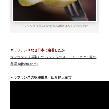
ラフランスは導入時には缶詰用西洋なしの授粉用に
▼ラフランスなぜ日本に定着したか
ラフランス（洋梨）の シンデレラストーリーとは｜味の
農園 (ajfarm.com)
▼ラフランスの収穫風景 山形県天童市