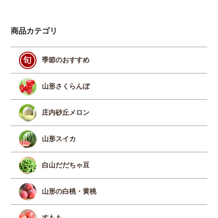
商品カテゴリ
季節のおすすめ
山形さくらんぼ
庄内砂丘メロン
山形スイカ
白山だだちゃ豆
山形の白桃・黄桃
すもも