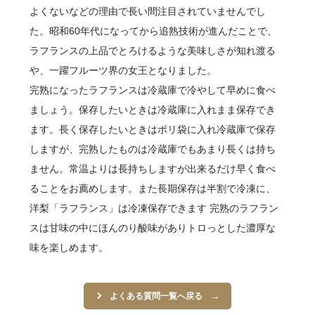
よくないなどの理由で長い間注目されていませんでし
た。昭和60年代になってから追熟技術が進んだことで、
ラフランスの上品でとろけるような美味しさが知れ渡る
や、一躍フルーツ界の女王となりました。
完熟になったラフランスは冷蔵庫で冷やして早めに食べ
ましょう。保存したいときは冷蔵庫に入れまま保存でき
ます。長く保存したいときはポリ袋に入れ冷蔵庫で保存
しますが、完熟したものは冷蔵庫でもあまり長くは持ち
ません。常温よりは長持ちしますが出来るだけ早く食べ
ることをお薦めします。また長期保存は半割で冷凍に、
洋梨「ラフランス」は冷凍保存できます 完熟のラフラン
スは甘味の中にほんのり酸味がありトロっとした濃厚な
味を楽しめます。
よくある質問一覧へ戻る