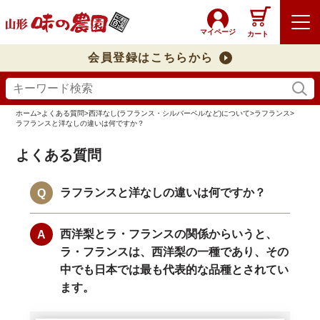
マイページ
カート
会員登録はこちらから
ホーム
>
よくある質問
>
西洋なし(ラフランス・シルバーベルなど)について
>
ラフランス
>
ラフランスと洋なしの違いは何ですか？
よくある質問
ラフランスと洋なしの違いは何ですか？
西洋梨とラ・フランスの関係からいうと、
ラ・フランスは、西洋梨の一種であり、その
中でも日本では最も代表的な品種とされてい
ます。