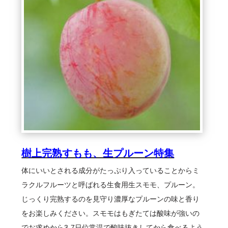
樹上完熟すもも、生プルーン特集
体にいいとされる成分がたっぷり入っていることからミ
ラクルフルーツと呼ばれる生食用生スモモ、プルーン。
じっくり完熟するのを見守り濃厚なプルーンの味と香り
をお楽しみください。スモモはもぎたては酸味が強いの
でお求めから3-7日位常温で酸味抜きしてから食べるよう