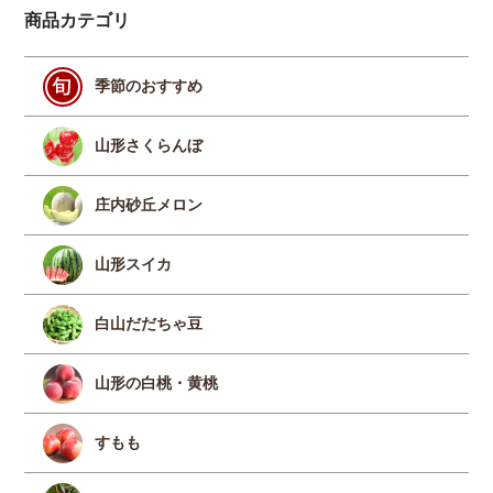
商品カテゴリ
季節のおすすめ
山形さくらんぼ
庄内砂丘メロン
山形スイカ
白山だだちゃ豆
山形の白桃・黄桃
すもも