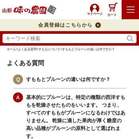
マイページ
カート
会員登録はこちらから
ホーム
>
よくある質問
>
すももについて
>
すももとプルーンの違いは何ですか？
よくある質問
すももとプルーンの違いは何ですか？
基本的にプルーンは、特定の種類の西洋すも
もを乾燥させたものをいいます。 つまり、
すべてのすももがプルーンになるわけではあ
りません。 乾燥に適した果肉が厚く糖度の
高い品種がプルーンの原料として選ばれま
す。