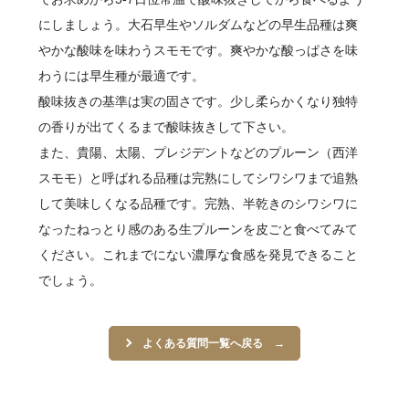
にしましょう。大石早生やソルダムなどの早生品種は爽
やかな酸味を味わうスモモです。爽やかな酸っぱさを味
わうには早生種が最適です。
酸味抜きの基準は実の固さです。少し柔らかくなり独特
の香りが出てくるまで酸味抜きして下さい。
また、貴陽、太陽、プレジデントなどのプルーン（西洋
スモモ）と呼ばれる品種は完熟にしてシワシワまで追熟
して美味しくなる品種です。完熟、半乾きのシワシワに
なったねっとり感のある生プルーンを皮ごと食べてみて
ください。これまでにない濃厚な食感を発見できること
でしょう。
よくある質問一覧へ戻る