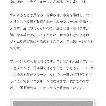
食のほか、ドライフルーツにされることも多いです。
生のすももとは異なる、乾燥させ、水分を飛ばし、ねっ
とりとした食感と凝縮された甘みがプルーンの特徴とい
えます。皮はやわらかいので、皮ごと食べられますが、
気になる場合はむいてください。食べきれないときは、
ジャムや果実酒にするのもオススメ。旬は6月～8月頃ま
でです。
プルーンとすももは同じですか？と聞かれれば、プルー
ンとプラムは、日本語ではどちらも「すもも」。 コーカ
サス地方原産がプルーン、なかでも一部の品種だけがド
ライにして食べつプルーンになります。意外なのです
が、中国原産のスモモがプラムと呼ばれています。