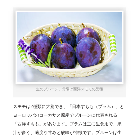
生のプルーン、貴陽は西洋スモモの品種
スモモは2種類に大別でき、「日本すもも（プラム）」と
ヨーロッパのコーカサス原産でプルーンに代表される
「西洋すもも」があります。プラムは主に生食用で、果
汁が多く、適度な甘みと酸味が特徴です。プルーンは生