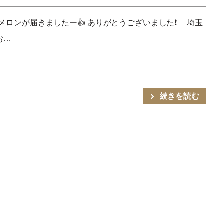
メロンが届きましたー👍 ありがとうございました❗ 埼玉
お…
続きを読む