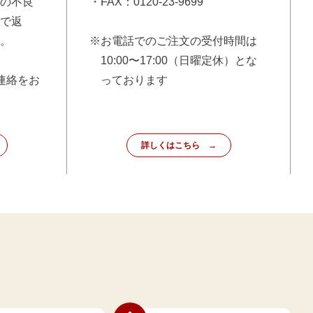
の不良
・FAX：0120-23-9699
で返
。
※お電話でのご注文の受付時間は
10:00〜17:00（日曜定休）とな
連絡をお
っております
詳しくはこちら