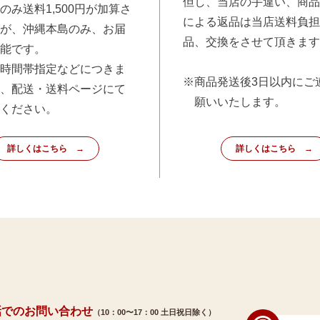
但し、当店の手違い、商品
のみ送料1,500円が加算さ
による返品は当店送料負担
が、沖縄本島のみ、お届
品、交換をさせて頂きます
能です。
時間帯指定などにつきま
※商品発送後3日以内にご
、配送・送料ページにて
願いいたします。
ください。
詳しくはこちら
詳しくはこちら
話でのお問い合わせ
（10：00〜17：00 土日祝日除く）