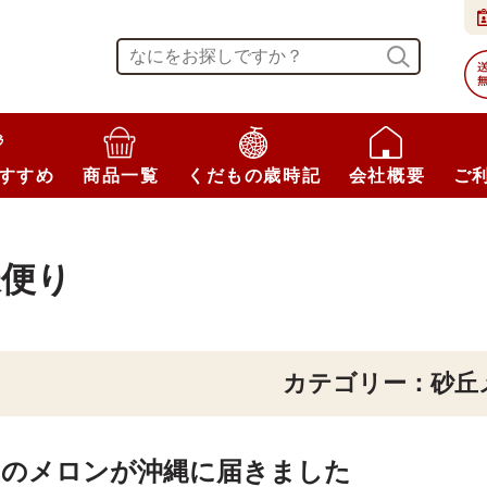
すすめ
商品一覧
くだもの歳時記
会社概要
ご
様便り
カテゴリー：砂丘
園のメロンが沖縄に届きました