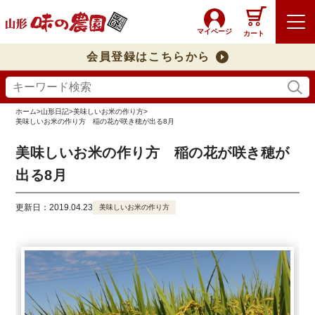
マイページ
カート
会員登録はこちらから
ホーム
>
山形日記
>
美味しいお米の作り方
>
美味しいお米の作り方 稲の花が咲き穂が出る8月
美味しいお米の作り方 稲の花が咲き穂が
出る8月
更新日：2019.04.23
美味しいお米の作り方