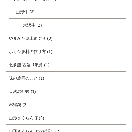
山形牛 (3)
米沢牛 (2)
やまがた風土めぐり (8)
ボカシ肥料の作り方 (1)
北前船 西廻り航路 (1)
味の農園のこと (1)
天然岩牡蠣 (1)
寒鱈鍋 (2)
山形さくらんぼ (5)
山形さくらんぼのお話し (7)