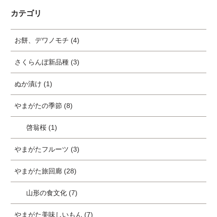
カテゴリ
お餅、デワノモチ (4)
さくらんぼ新品種 (3)
ぬか漬け (1)
やまがたの季節 (8)
啓翁桜 (1)
やまがたフルーツ (3)
やまがた旅回廊 (28)
山形の食文化 (7)
やまがた美味しいもん (7)