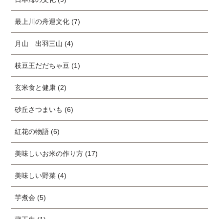
最上川の舟運文化 (7)
月山 出羽三山 (4)
枝豆王だだちゃ豆 (1)
玄米食と健康 (2)
砂丘さつまいも (6)
紅花の物語 (6)
美味しいお米の作り方 (17)
美味しい野菜 (4)
芋煮会 (5)