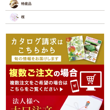
特産品
桜