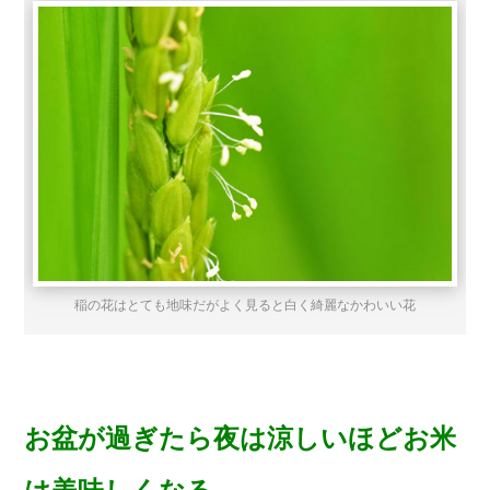
稲の花はとても地味だがよく見ると白く綺麗なかわいい花
お盆が過ぎたら夜は涼しいほどお米