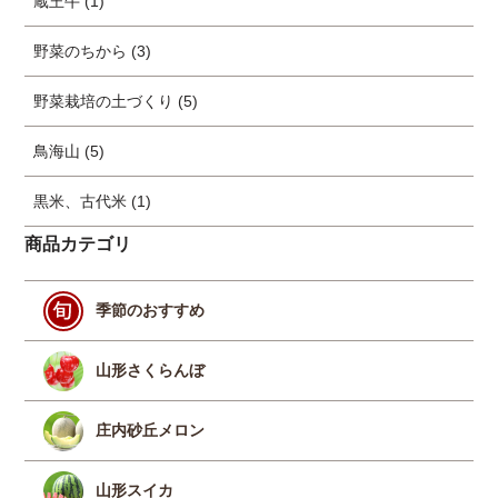
蔵王牛 (1)
野菜のちから (3)
野菜栽培の土づくり (5)
鳥海山 (5)
黒米、古代米 (1)
商品カテゴリ
季節のおすすめ
山形さくらんぼ
庄内砂丘メロン
山形スイカ