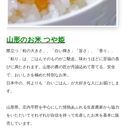
山形のお米 つや姫
際立つ「粒の大きさ」、「白い輝き」「旨さ」、「香り」、
「粘り」は、ごはんそのものがご馳走。味わうほどに至福の喜
びに満たされます。山形の農の匠が丹誠込めて育てる、安全
で、おいしさを極めた特別なお米。
日本中の、何よりも「白いごはん」が大好きな人にお届けしま
す。
山形県、庄内平野を中心にした情熱あふれる生産農家から協力
をいただいてそれぞれが自信を持って生産したお米を基本に販
売しています。