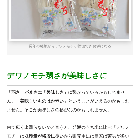
長年の経験からデワノモチが収穫できお餅になる
デワノモチ弱さが美味しさに
「弱さ」がまさに「美味しさ」に
繋がっているかもしれませ
ん。「
美味しいものはか弱い
」ということがいえるのかもしれ
ません。そこが美味しさの秘密なのかもしれません。
何で広く出回らないかと言うと、普通のもち米に比べ「デワノ
モチ」は
収穫量が格段に少い
から販売用には農家は苦労が多い