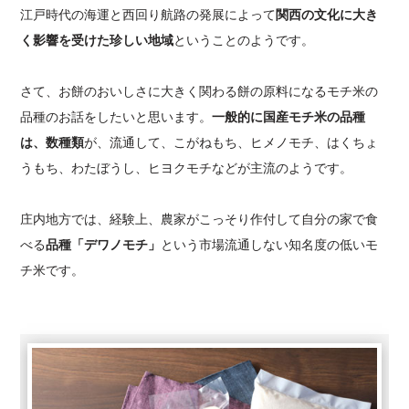
江戸時代の海運と西回り航路の発展によって
関西の文化に大き
く影響を受けた珍しい地域
ということのようです。
さて、お餅のおいしさに大きく関わる餅の原料になるモチ米の
品種のお話をしたいと思います。
一般的に国産モチ米の品種
は、数種類
が、流通して、こがねもち、ヒメノモチ、はくちょ
うもち、わたぼうし、ヒヨクモチなどが主流のようです。
庄内地方では、経験上、農家がこっそり作付して自分の家で食
べる
品種「デワノモチ」
という市場流通しない知名度の低いモ
チ米です。