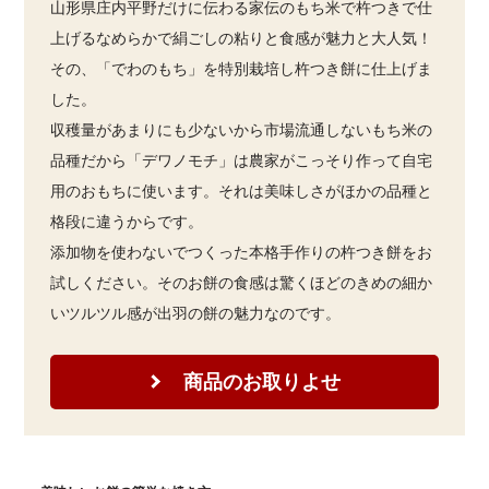
山形県庄内平野だけに伝わる家伝のもち米で杵つきで仕
上げるなめらかで絹ごしの粘りと食感が魅力と大人気！
その、「でわのもち」を特別栽培し杵つき餅に仕上げま
した。
収穫量があまりにも少ないから市場流通しないもち米の
品種だから「デワノモチ」は農家がこっそり作って自宅
用のおもちに使います。それは美味しさがほかの品種と
格段に違うからです。
添加物を使わないでつくった本格手作りの杵つき餅をお
試しください。そのお餅の食感は驚くほどのきめの細か
いツルツル感が出羽の餅の魅力なのです。
商品のお取りよせ