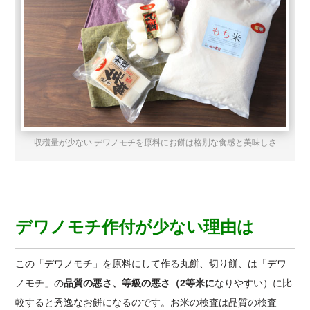
収穫量が少ない デワノモチを原料にお餅は格別な食感と美味しさ
デワノモチ作付が少ない理由は
この「デワノモチ」を原料にして作る丸餅、切り餅、は「デワ
ノモチ」の
品質の悪さ、等級の悪さ（2等米に
なりやすい）に比
較すると秀逸なお餅になるのです。お米の検査は品質の検査