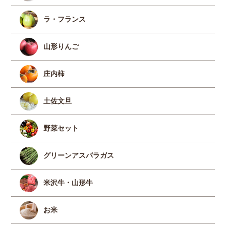
ラ・フランス
山形りんご
庄内柿
土佐文旦
野菜セット
グリーンアスパラガス
米沢牛・山形牛
お米