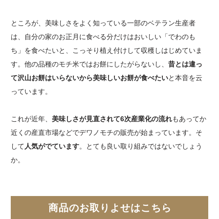
ところが、美味しさをよく知っている一部のベテラン生産者
は、自分の家のお正月に食べる分だけはおいしい「でわのも
ち」を食べたいと、こっそり植え付けして収穫しはじめていま
す。他の品種のモチ米ではお餅にしたがらないし、
昔とは違っ
て沢山お餅はいらないから美味しいお餅が食べたい
と本音を云
っています。
これが近年、
美味しさが見直されて6次産業化の流れ
もあってか
近くの産直市場などでデワノモチの販売が始まっています。そ
して
人気がでています
。とても良い取り組みではないでしょう
か。
商品のお取りよせはこちら