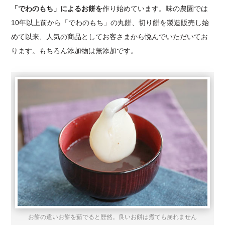
「でわのもち」によるお餅を
作り始めています。味の農園では
10年以上前から「でわのもち」の丸餅、切り餅を製造販売し始
めて以来、人気の商品としてお客さまから悦んでいただいてお
ります。もちろん添加物は無添加です。
お餅の違いお餅を茹でると歴然。良いお餅は煮ても崩れません