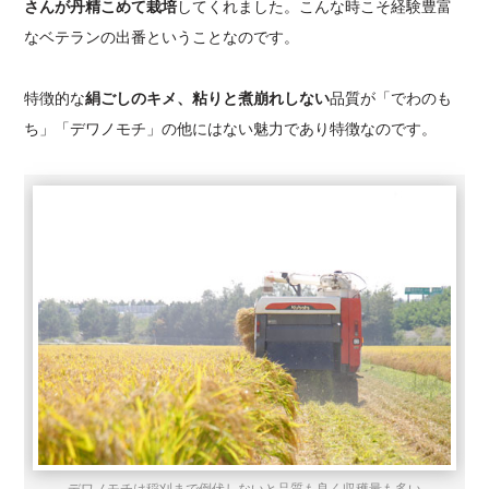
さんが丹精こめて栽培
してくれました。こんな時こそ経験豊富
なベテランの出番ということなのです。
特徴的な
絹ごしのキメ、粘りと煮崩れしない
品質が「でわのも
ち」「デワノモチ」の他にはない魅力であり特徴なのです。