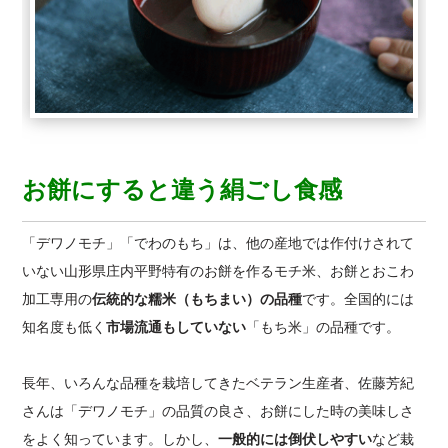
お餅にすると違う絹ごし食感
「デワノモチ」「でわのもち」は、他の産地では作付けされて
いない山形県庄内平野特有のお餅を作るモチ米、お餅とおこわ
加工専用の
伝統的な糯米（もちまい）の品種
です。全国的には
知名度も低く
市場流通もしていない
「もち米」の品種です。
長年、いろんな品種を栽培してきたベテラン生産者、佐藤芳紀
さんは「デワノモチ」の品質の良さ、お餅にした時の美味しさ
をよく知っています。しかし、
一般的には倒伏しやすい
など栽