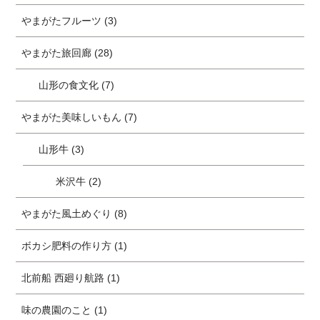
やまがたフルーツ (3)
やまがた旅回廊 (28)
山形の食文化 (7)
やまがた美味しいもん (7)
山形牛 (3)
米沢牛 (2)
やまがた風土めぐり (8)
ボカシ肥料の作り方 (1)
北前船 西廻り航路 (1)
味の農園のこと (1)