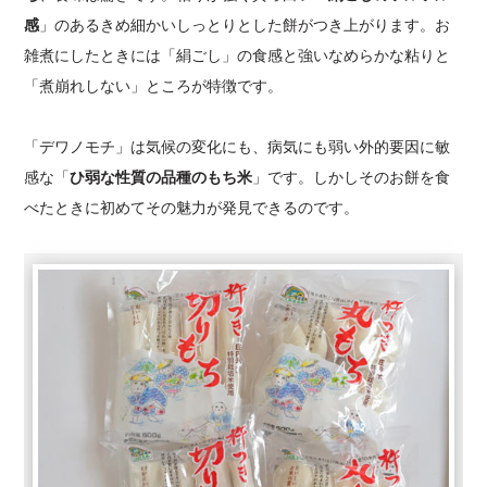
感
」のあるきめ細かいしっとりとした餅がつき上がります。お
雑煮にしたときには「絹ごし」の食感と強いなめらかな粘りと
「煮崩れしない」ところが特徴です。
「デワノモチ」は気候の変化にも、病気にも弱い外的要因に敏
感な「
ひ弱な性質の品種のもち米
」です。しかしそのお餅を食
べたときに初めてその魅力が発見できるのです。