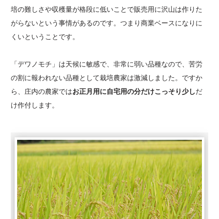
培の難しさや収穫量が格段に低いことで販売用に沢山は作りた
がらないという事情があるのです。つまり商業ベースになりに
くいということです。
「デワノモチ」は天候に敏感で、非常に弱い品種なので、苦労
の割に報われない品種として栽培農家は激減しました。ですか
ら、庄内の農家では
お正月用に自宅用の分だけこっそり少し
だ
け作付します。