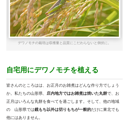
デワノモチの栽培は収穫量と品質にこだわらないと倒伏に。
自宅用にデワノモチを植える
皆さんのところはは、お正月のお雑煮はどんな作り方でしょう
か。私たちの山形県、
庄内地方ではお雑煮は焼いた丸餅
で、お
正月はいろんな丸餅を食べてを過ごします。そして、他の地域
の 山形県では
鏡もち以外は切りもちが一般的
だけに東北でも
他にはありません。