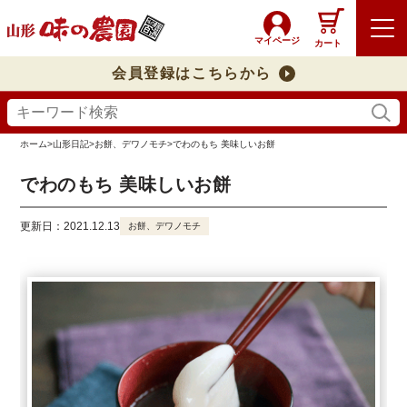
マイページ
カート
会員登録はこちらから
ホーム
>
山形日記
>
お餅、デワノモチ
>
でわのもち 美味しいお餅
でわのもち 美味しいお餅
更新日：2021.12.13
お餅、デワノモチ