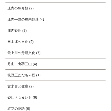
庄内の魚介類 (2)
庄内平野の在来野菜 (4)
庄内砂丘 (3)
日本海の文化 (9)
最上川の舟運文化 (7)
月山 出羽三山 (4)
枝豆王だだちゃ豆 (1)
玄米食と健康 (2)
砂丘さつまいも (6)
紅花の物語 (6)