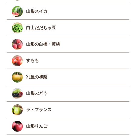
山形スイカ
白山だだちゃ豆
山形の白桃・黄桃
すもも
刈屋の和梨
山形ぶどう
ラ・フランス
山形りんご