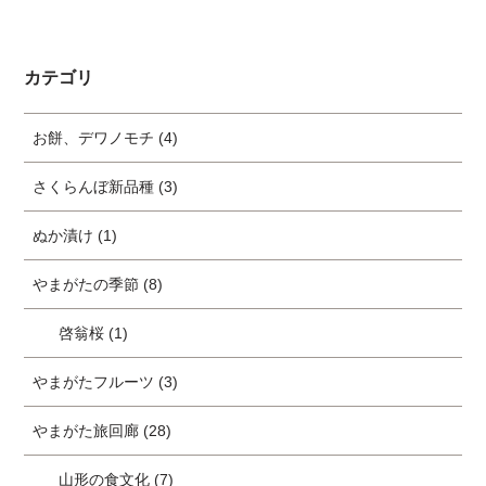
カテゴリ
お餅、デワノモチ (4)
さくらんぼ新品種 (3)
ぬか漬け (1)
やまがたの季節 (8)
啓翁桜 (1)
やまがたフルーツ (3)
やまがた旅回廊 (28)
山形の食文化 (7)