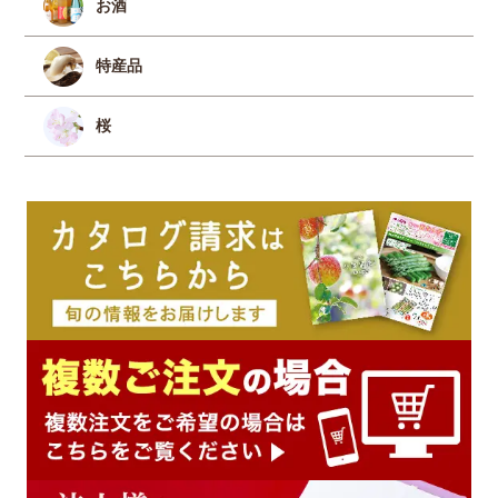
お酒
特産品
桜