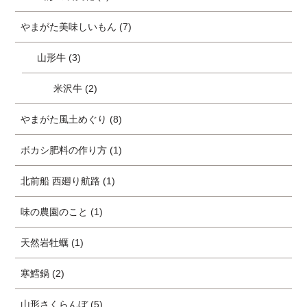
やまがた美味しいもん (7)
山形牛 (3)
米沢牛 (2)
やまがた風土めぐり (8)
ボカシ肥料の作り方 (1)
北前船 西廻り航路 (1)
味の農園のこと (1)
天然岩牡蠣 (1)
寒鱈鍋 (2)
山形さくらんぼ (5)