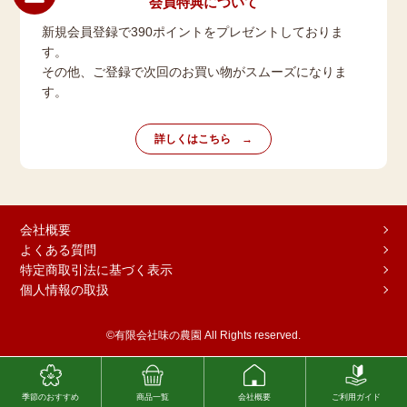
会員特典について
新規会員登録で390ポイントをプレゼントしておりま
す。
その他、ご登録で次回のお買い物がスムーズになりま
す。
詳しくはこちら
会社概要
よくある質問
特定商取引法に基づく表示
個人情報の取扱
©有限会社味の農園 All Rights reserved.
季節のおすすめ
商品一覧
会社概要
ご利用ガイド