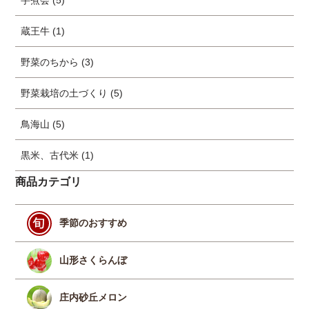
蔵王牛 (1)
野菜のちから (3)
野菜栽培の土づくり (5)
鳥海山 (5)
黒米、古代米 (1)
商品カテゴリ
季節のおすすめ
山形さくらんぼ
庄内砂丘メロン