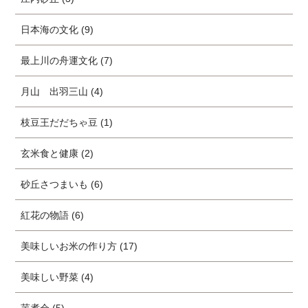
日本海の文化 (9)
最上川の舟運文化 (7)
月山 出羽三山 (4)
枝豆王だだちゃ豆 (1)
玄米食と健康 (2)
砂丘さつまいも (6)
紅花の物語 (6)
美味しいお米の作り方 (17)
美味しい野菜 (4)
芋煮会 (5)