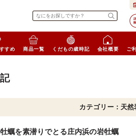
すすめ
商品一覧
くだもの歳時記
会社概要
ご
記
カテゴリー：天然
岩牡蠣を素潜りでとる庄内浜の岩牡蠣