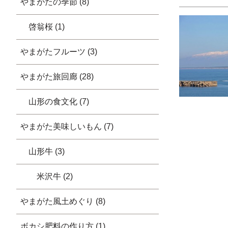
やまがたの季節 (8)
啓翁桜 (1)
やまがたフルーツ (3)
やまがた旅回廊 (28)
山形の食文化 (7)
やまがた美味しいもん (7)
山形牛 (3)
米沢牛 (2)
やまがた風土めぐり (8)
ボカシ肥料の作り方 (1)