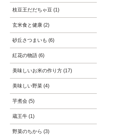
枝豆王だだちゃ豆 (1)
玄米食と健康 (2)
砂丘さつまいも (6)
紅花の物語 (6)
美味しいお米の作り方 (17)
美味しい野菜 (4)
芋煮会 (5)
蔵王牛 (1)
野菜のちから (3)