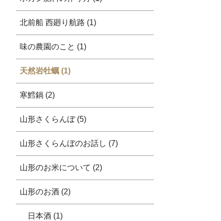
北前船 西廻り航路 (1)
味の農園のこと (1)
天然岩牡蠣 (1)
寒鱈鍋 (2)
山形さくらんぼ (5)
山形さくらんぼのお話し (7)
山形のお米について (2)
山形のお酒 (2)
日本酒 (1)