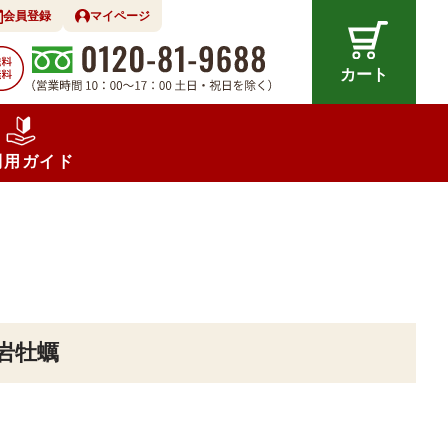
会員登録
マイページ
カート
利用ガイド
岩牡蠣