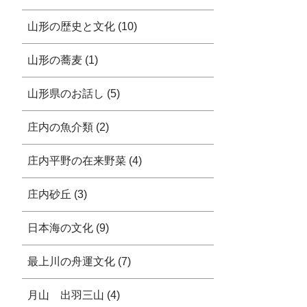
山形の歴史と文化 (10)
山形の蕎麦 (1)
山形県のお話し (5)
庄内の魚介類 (2)
庄内平野の在来野菜 (4)
庄内砂丘 (3)
日本海の文化 (9)
最上川の舟運文化 (7)
月山 出羽三山 (4)