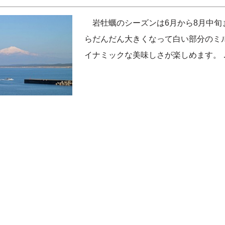
岩牡蠣のシーズンは6月から8月中旬ま
らだんだん大きくなって白い部分のミ
イナミックな美味しさが楽しめます。 