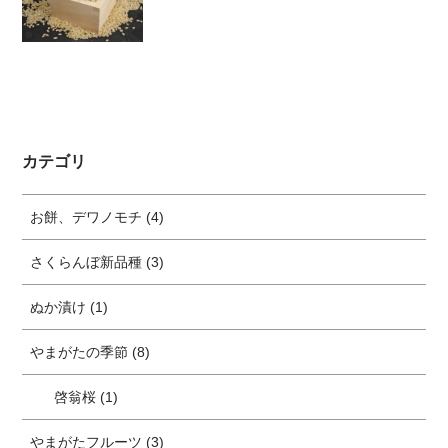
カテゴリ
お餅、デワノモチ (4)
さくらんぼ新品種 (3)
ぬか漬け (1)
やまがたの季節 (8)
啓翁桜 (1)
やまがたフルーツ (3)