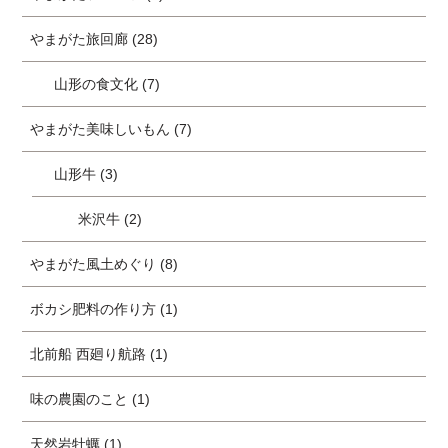
やまがた旅回廊 (28)
山形の食文化 (7)
やまがた美味しいもん (7)
山形牛 (3)
米沢牛 (2)
やまがた風土めぐり (8)
ボカシ肥料の作り方 (1)
北前船 西廻り航路 (1)
味の農園のこと (1)
天然岩牡蠣 (1)