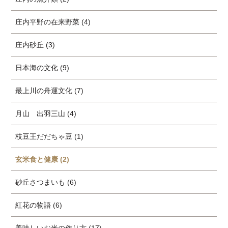
庄内平野の在来野菜 (4)
庄内砂丘 (3)
日本海の文化 (9)
最上川の舟運文化 (7)
月山 出羽三山 (4)
枝豆王だだちゃ豆 (1)
玄米食と健康 (2)
砂丘さつまいも (6)
紅花の物語 (6)