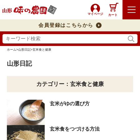
マイページ
カート
会員登録はこちらから
ホーム
>
山形日記
>
玄米食と健康
山形日記
カテゴリー：玄米食と健康
玄米がゆの選び方
玄米食をつづける方法