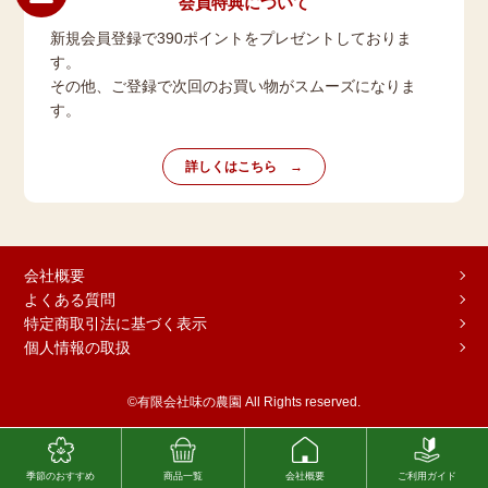
会員特典について
新規会員登録で390ポイントをプレゼントしておりま
す。
その他、ご登録で次回のお買い物がスムーズになりま
す。
詳しくはこちら
会社概要
よくある質問
特定商取引法に基づく表示
個人情報の取扱
©有限会社味の農園 All Rights reserved.
季節のおすすめ
商品一覧
会社概要
ご利用ガイド