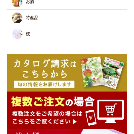
お酒
特産品
桜