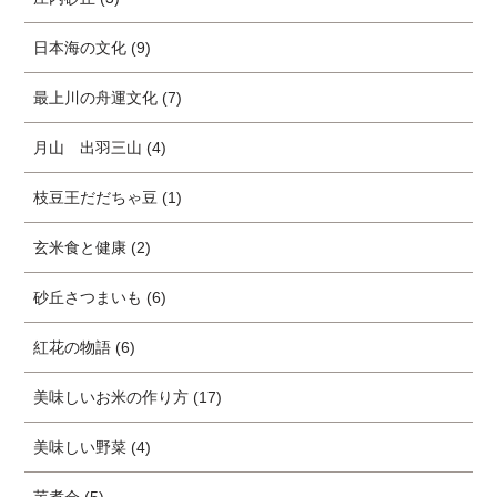
日本海の文化 (9)
最上川の舟運文化 (7)
月山 出羽三山 (4)
枝豆王だだちゃ豆 (1)
玄米食と健康 (2)
砂丘さつまいも (6)
紅花の物語 (6)
美味しいお米の作り方 (17)
美味しい野菜 (4)
芋煮会 (5)