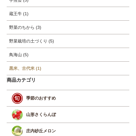
蔵王牛 (1)
野菜のちから (3)
野菜栽培の土づくり (5)
鳥海山 (5)
黒米、古代米 (1)
商品カテゴリ
季節のおすすめ
山形さくらんぼ
庄内砂丘メロン