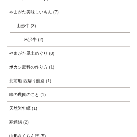
やまがた美味しいもん (7)
山形牛 (3)
米沢牛 (2)
やまがた風土めぐり (8)
ボカシ肥料の作り方 (1)
北前船 西廻り航路 (1)
味の農園のこと (1)
天然岩牡蠣 (1)
寒鱈鍋 (2)
山形さくらんぼ (5)