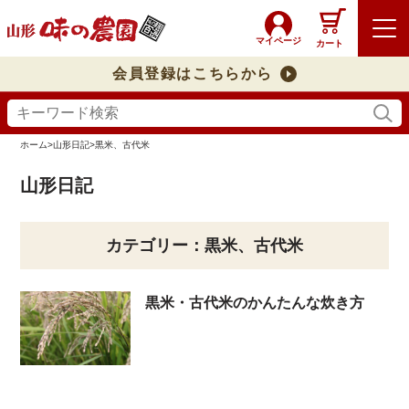
マイページ
カート
会員登録はこちらから
ホーム
>
山形日記
>
黒米、古代米
山形日記
カテゴリー：黒米、古代米
黒米・古代米のかんたんな炊き方