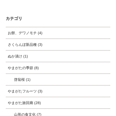
カテゴリ
お餅、デワノモチ (4)
さくらんぼ新品種 (3)
ぬか漬け (1)
やまがたの季節 (8)
啓翁桜 (1)
やまがたフルーツ (3)
やまがた旅回廊 (28)
山形の食文化 (7)