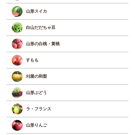
山形スイカ
白山だだちゃ豆
山形の白桃・黄桃
すもも
刈屋の和梨
山形ぶどう
ラ・フランス
山形りんご