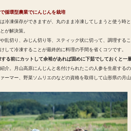
で循環型農業でにんじんを栽培
は冷凍保存ができますが、丸のまま冷凍してしまうと使う時と
とが解決策。
や乱切り、みじん切り等、スティック状に切って、調理するこ
けして冷凍することが最終的に料理の手間を省くコツです。
凍する前にカットして余裕があれば固めに下茹でしておくと一
紹介。月山高原にんじんと名付けられたこの人参を生産するの
ァーマー、野菜ソムリエのなどの資格を取得して山形県の月山