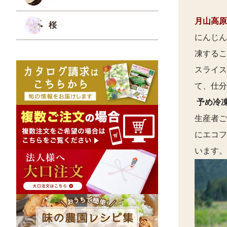
月山高原
桜
にんじん
凍するこ
スライス
て、仕分
予め冷
生産者ご
にエコフ
います。