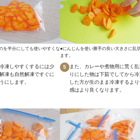
のを半分にしても使いやすくな
●にんじんを使い勝手の良い大きさに乱
ます。
冷凍しやすくするには少
また、カレーや煮物用に荒く乱
5
解凍も自然解凍ですぐに
りにした物は下茹でしてから冷
うにします。
した方が生のまま冷凍するより
感はより良くなります。