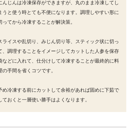
にんじんは冷凍保存ができますが、丸のまま冷凍してし
まうと使う時とても不便になります。調理しやすい形に
切ってから冷凍することが解決策。
スライスや乱切り、みじん切り等、スティック状に切っ
て、調理することをイメージしてカットした人参を保存
袋などに入れて、仕分けして冷凍することが最終的に料
理の手間を省くコツです。
予め冷凍する前にカットして余裕があれば固めに下茹で
しておくと一層使い勝手はよくなります。