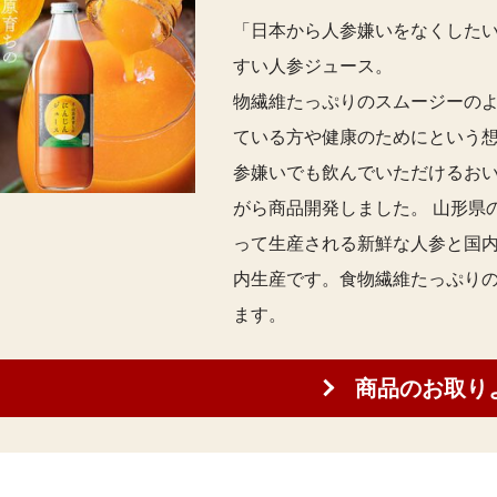
「日本から人参嫌いをなくしたい
すい人参
物繊維たっぷりのスムージーの
ている方や健康のためにという
参嫌いでも飲んでいただけるお
がら商品開発しました。 山形県
って生産される新鮮な人参と国内
内生産です。食物繊維たっぷり
ます。
商品のお取り