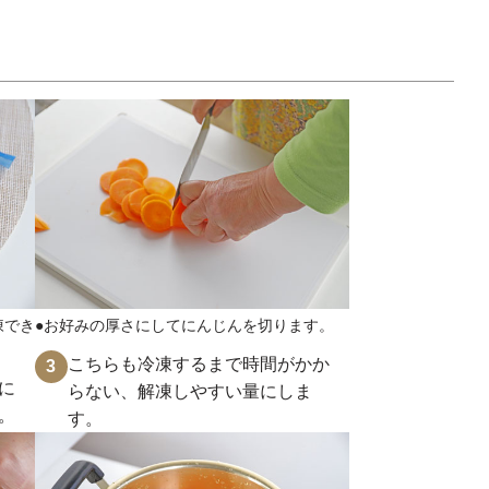
凍でき
●お好みの厚さにしてにんじんを切ります。
こちらも冷凍するまで時間がかか
3
に
らない、解凍しやすい量にしま
。
す。