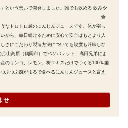
」という想いで開発しました。誰でも飲める 飲みや
ジュース。 食
ようなトロトロ感のにんじんジュースです。体が弱っ
想いから、毎日続けるために安心で安全はもとより人
いしさにこだわり製造方法についても幾度も吟味しな
の月山高原（鶴岡市）でベジパレット、高田兄弟によ
産のリンゴ、レモン、梅エキスだけでつくる100％国
のつぶつぶ感がまるで食べるにんじんジュースと言え
よせ