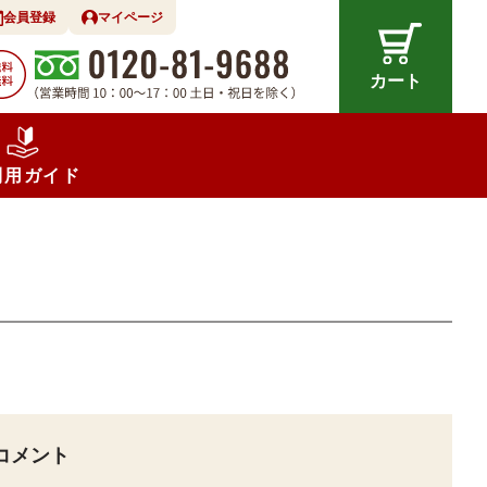
会員登録
マイページ
カート
利用ガイド
コメント