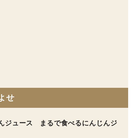
よせ
じんジュース まるで食べるにんじんジ