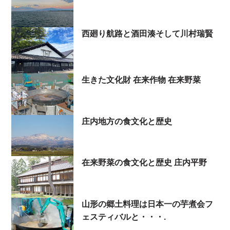
西廻り航路と酒田湊そして川村瑞賢
生きた文化財 在来作物 在来野菜
庄内地方の食文化と歴史
在来野菜の食文化と歴史 庄内平野
山形の郷土料理は日本一の芋煮会フ
ェスティバルと・・・.