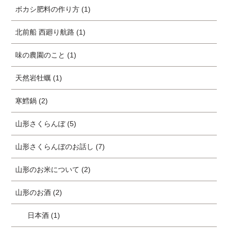
ボカシ肥料の作り方 (1)
北前船 西廻り航路 (1)
味の農園のこと (1)
天然岩牡蠣 (1)
寒鱈鍋 (2)
山形さくらんぼ (5)
山形さくらんぼのお話し (7)
山形のお米について (2)
山形のお酒 (2)
日本酒 (1)