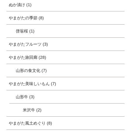
ぬか漬け (1)
やまがたの季節 (8)
啓翁桜 (1)
やまがたフルーツ (3)
やまがた旅回廊 (28)
山形の食文化 (7)
やまがた美味しいもん (7)
山形牛 (3)
米沢牛 (2)
やまがた風土めぐり (8)