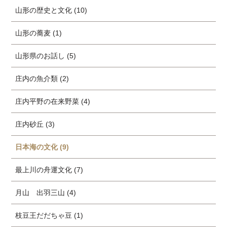
山形の歴史と文化 (10)
山形の蕎麦 (1)
山形県のお話し (5)
庄内の魚介類 (2)
庄内平野の在来野菜 (4)
庄内砂丘 (3)
日本海の文化 (9)
最上川の舟運文化 (7)
月山 出羽三山 (4)
枝豆王だだちゃ豆 (1)