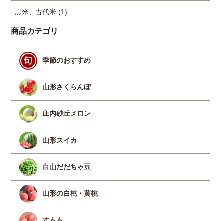
黒米、古代米 (1)
商品カテゴリ
季節のおすすめ
山形さくらんぼ
庄内砂丘メロン
山形スイカ
白山だだちゃ豆
山形の白桃・黄桃
すもも