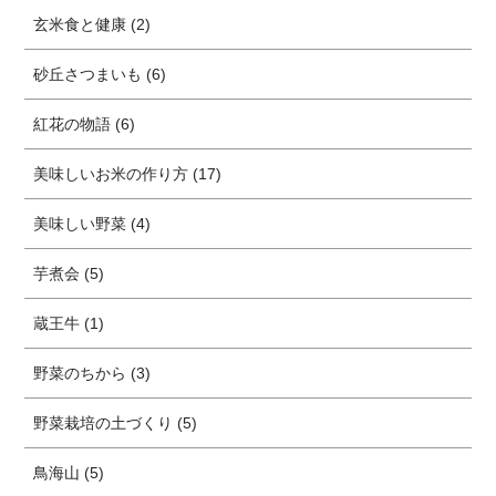
玄米食と健康 (2)
砂丘さつまいも (6)
紅花の物語 (6)
美味しいお米の作り方 (17)
美味しい野菜 (4)
芋煮会 (5)
蔵王牛 (1)
野菜のちから (3)
野菜栽培の土づくり (5)
鳥海山 (5)