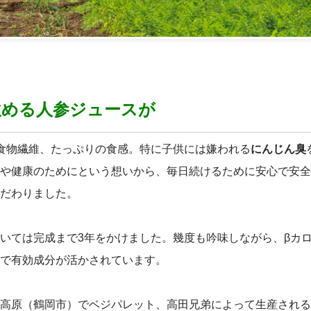
飲める人参ジュースが
食物繊維、たっぷりの食感。特に子供には嫌われる
にんじん臭
や健康のためにという想いから、毎日続けるために安心で安全
だわりました。
いては完成まで3年をかけました。幾度も吟味しながら、βカ
で有効成分が活かされています。
高原（鶴岡市）でベジパレット、高田兄弟によって生産される