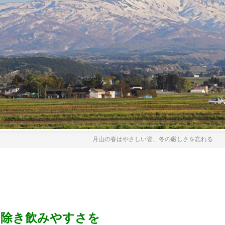
月山の春はやさしい姿、冬の厳しさを忘れる
を除き飲みやすさを