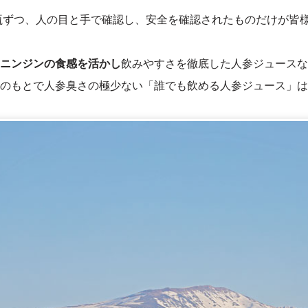
瓶ずつ、人の目と手で確認し、安全を確認されたものだけが皆
ニンジンの食感を活かし
飲みやすさを徹底した人参ジュースな
のもとで人参臭さの極少ない「誰でも飲める人参ジュース」は