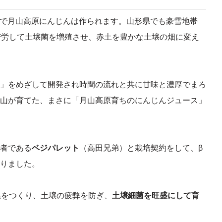
）で月山高原にんじんは作られます。山形県でも豪雪地帯
苦労して土壌菌を増殖させ、赤土を豊かな土壌の畑に変え
」をめざして開発され時間の流れと共に甘味と濃厚でまろ
山が育てた、まさに「月山高原育ちのにんじんジュース」
者である
ベジパレット
（高田兄弟）と栽培契約をして、β
りました。
系をつくり、土壌の疲弊を防ぎ、
土壌細菌を旺盛にして育