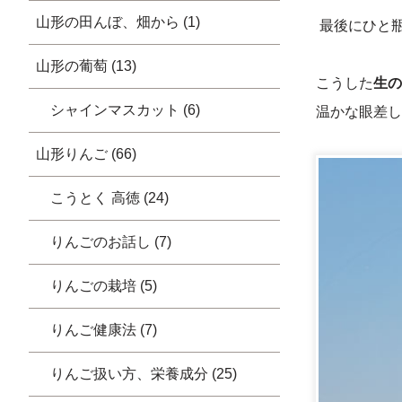
山形の田んぼ、畑から (1)
最後にひと
山形の葡萄 (13)
こうした
生の
シャインマスカット (6)
温かな眼差し
山形りんご (66)
こうとく 高徳 (24)
りんごのお話し (7)
りんごの栽培 (5)
りんご健康法 (7)
りんご扱い方、栄養成分 (25)