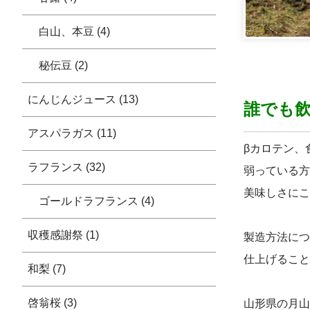
白山、本豆 (4)
秘伝豆 (2)
にんじんジュース (13)
誰でも
アスパラガス (11)
βカロテン、
ラフランス (32)
弱っている方
美味しさにこ
ゴールドラフランス (4)
収穫感謝祭 (1)
製造方法につ
仕上げること
和梨 (7)
啓翁桜 (3)
山形県の月山