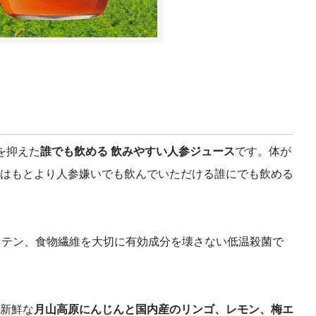
を抑えた
誰でも飲める 飲みやすい人参ジュース
です。体が
はもとより人参嫌いでも飲んでいただける誰にでも飲める
ロテン、食物繊維を大切に有効成分を壊さない低温殺菌で
新鮮な
月山高原にんじんと国内産のリンゴ、レモン、梅エ