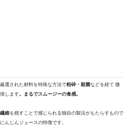
厳選された材料を特殊な方法で
粉砕・殺菌
などを経て 微
填します
。まるでスムージーの食感。
繊維
を残すことで感じられる独自の製法がもたらすもので
にんじんジュースの特徴です。