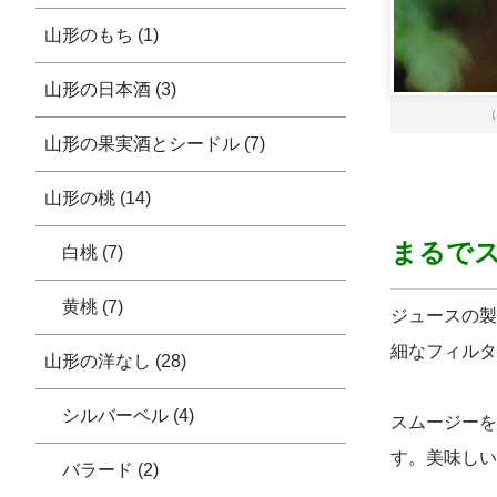
山形のもち (1)
山形の日本酒 (3)
山形の果実酒とシードル (7)
山形の桃 (14)
まるで
白桃 (7)
黄桃 (7)
ジュースの製
細なフィルタ
山形の洋なし (28)
シルバーベル (4)
スムージーを
す。美味しい
バラード (2)