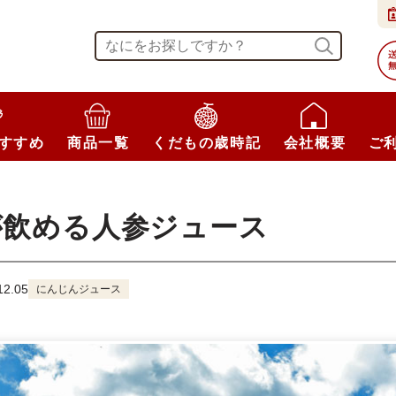
すすめ
商品一覧
くだもの歳時記
会社概要
ご
が飲める人参ジュース
2.05
にんじんジュース