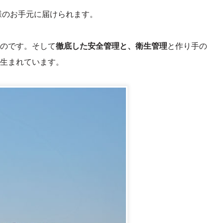
様のお手元に届けられます。
のです。そして
徹底した安全管理と、衛生管理
と作り手の
生まれています。