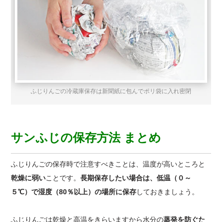
ふじりんごの冷蔵庫保存は新聞紙に包んでポリ袋に入れ密閉
サンふじの保存方法 まとめ
ふじりんごの保存時で注意すべきことは、温度が高いところと
乾燥に弱い
ことです。
長期保存したい場合は、低温（０～
５℃）で湿度（80％以上）の場所に保存
しておきましょう。
ふじりんごは乾燥と高温をきらいますから水分の
蒸発を防ぐた