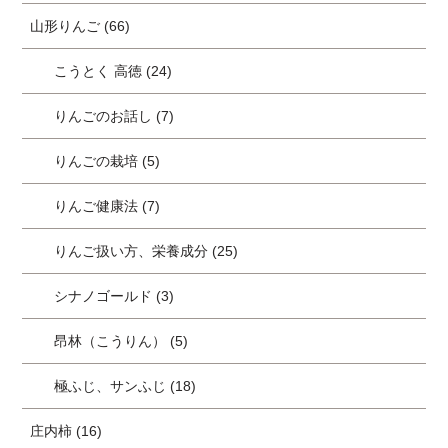
山形りんご (66)
こうとく 高徳 (24)
りんごのお話し (7)
りんごの栽培 (5)
りんご健康法 (7)
りんご扱い方、栄養成分 (25)
シナノゴールド (3)
昂林（こうりん） (5)
極ふじ、サンふじ (18)
庄内柿 (16)