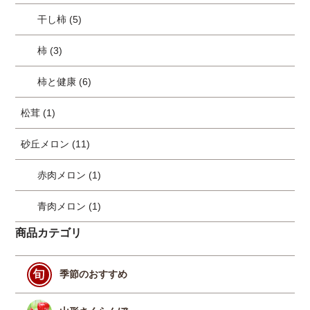
干し柿 (5)
柿 (3)
柿と健康 (6)
松茸 (1)
砂丘メロン (11)
赤肉メロン (1)
青肉メロン (1)
商品カテゴリ
季節のおすすめ