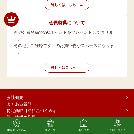
詳しくはこちら
会員特典について
新規会員登録で390ポイントをプレゼントしておりま
す。
その他、ご登録で次回のお買い物がスムーズになりま
す。
詳しくはこちら
会社概要
よくある質問
特定商取引法に基づく表示
個人情報の取扱
季節のおすすめ
商品一覧
会社概要
ご利用ガイド
©有限会社味の農園 All Rights reserved.