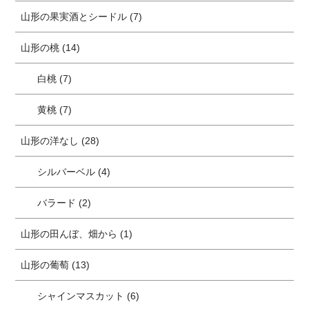
山形の果実酒とシードル (7)
山形の桃 (14)
白桃 (7)
黄桃 (7)
山形の洋なし (28)
シルバーベル (4)
バラード (2)
山形の田んぼ、畑から (1)
山形の葡萄 (13)
シャインマスカット (6)