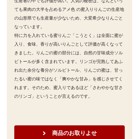
生産者の中でも評価が高い。人気の秘密は、なんといっ
ても果肉の大半を占めるアメ色 の蜜入りりんごの生産地
の山形県でも生産量が少ないため、大変希少なりんごと
なっています。
特に力を入れている蜜りんご「こうとく」は全面に蜜が
入り、食味、香りが高いりんごとして評価が高くなって
きました。りんごの蜜の部分には、自然の甘味成分ソル
ビトールが多く含まれています。リンゴが完熟してあふ
れ出た余分な養分がソルビトール、りんごの蜜は、甘っ
たるい蜜の味ではなく「爽やかな甘み」を感じさせてく
れます。そのため、蜜入りであるほど「さわやかな甘さ
のリンゴ」ということが言えるのです。
商品のお取りよせ