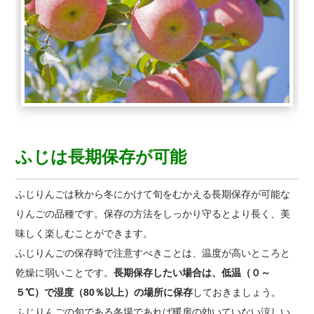
ふじは長期保存が可能
ふじりんごは秋から冬にかけて旬をむかえる長期保存が可能な
りんごの品種です。保存の方法をしっかり守るとより長く、美
味しく楽しむことができます。
ふじりんごの保存時で注意すべきことは、温度が高いところと
乾燥に弱いことです。
長期保存したい場合は、低温（０～
５℃）で湿度（80％以上）の場所に保存
しておきましょう。
ふじりんごの旬である冬場であれば暖房の効いていない涼しい