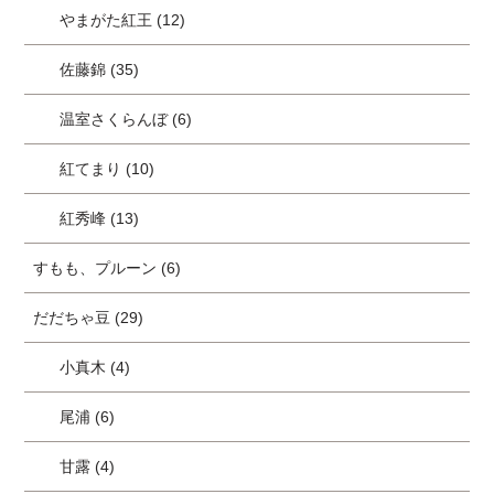
やまがた紅王 (12)
佐藤錦 (35)
温室さくらんぼ (6)
紅てまり (10)
紅秀峰 (13)
すもも、プルーン (6)
だだちゃ豆 (29)
小真木 (4)
尾浦 (6)
甘露 (4)