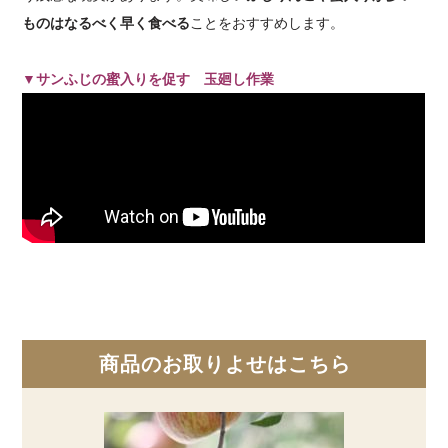
ものはなるべく早く食べる
ことをおすすめします。
▼サンふじの蜜入りを促す 玉廻し作業
商品のお取りよせはこちら