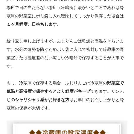
場所で日の当たらない場所（冷暗所）暖かいところであれば冷
蔵庫の野菜室にポリ袋に入れ密閉してしっかり保存した場合は
１ヶ月程度、日持ちします。
繰り返し申し上げますが、ふじりんごは乾燥と高温をきらいま
す。水分の蒸発を防ぐためポリ袋に入れて密封して冷蔵庫の野
菜室または温度差のない涼しい冷暗所で保存することが大事で
す。
もし、冷蔵庫で保存する場合、ふじりんごは冷蔵庫の
野菜室で
低温と高湿度で保存するとより鮮度がキープ
できます。サンふ
じの
シャリシャリ感がお好きな方
はお早目のお召し上がりと冷
蔵庫の保存が大切です。