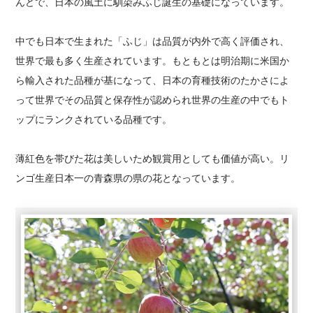
んどで、日本の風土に馴染みふじ誕生の基礎になっています。
中でも日本で生まれた「ふじ」は品質が内外で高く評価され、
世界で最も多く生産されています。もともとは明治期に米国か
ら輸入された品種が基になって、日本の育種技術のたかさによ
って世界でその品質と保存性が認められ世界の生産の中でもト
ップにランクされている品種です。
薄紅色を帯びた花は美しいため観賞用としても価値が高い。リ
ンゴ生産日本一の青森県の県の花となっています。