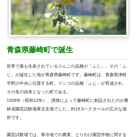
青森県藤崎町で誕生
世界で最も生産されているりんごの品種が「ふじ」。その「ふ
じ」が誕生した地が青森県藤崎町です。藤崎町は、青森県津軽
平野の中央に位置する町。リンゴの品種「ふじ」が育成され、
その名の由来となった町である。
1938年（昭和13年）、誘致によって藤崎町に創設されたのが農
林省園芸試験場東北支場でした。約18.5ヘクタールの広大な場
所です。
園芸試験場では、寒冷地での農業、とりわけ園芸作物に関する