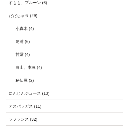
すもも、プルーン (6)
だだちゃ豆 (29)
小真木 (4)
尾浦 (6)
甘露 (4)
白山、本豆 (4)
秘伝豆 (2)
にんじんジュース (13)
アスパラガス (11)
ラフランス (32)