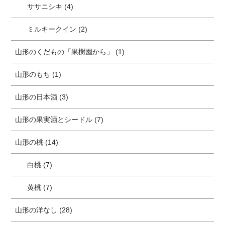
ササニシキ (4)
ミルキークイン (2)
山形のくだもの「果樹園から」 (1)
山形のもち (1)
山形の日本酒 (3)
山形の果実酒とシードル (7)
山形の桃 (14)
白桃 (7)
黄桃 (7)
山形の洋なし (28)