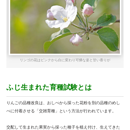
リンゴの花はピンクから白に変わり可憐な姿と甘い香りが
ふじ生まれた育種試験とは
りんごの品種改良は、おしべから採った花粉を別の品種のめし
べに付着させる「交雑育種」という方法が行われています。
交配して生まれた果実から採った種子を植え付け、生えてきた