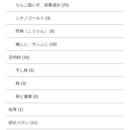
りんご扱い方、栄養成分 (25)
シナノゴールド (3)
昂林（こうりん） (5)
極ふじ、サンふじ (18)
庄内柿 (16)
干し柿 (5)
柿 (3)
柿と健康 (6)
松茸 (1)
砂丘メロン (11)