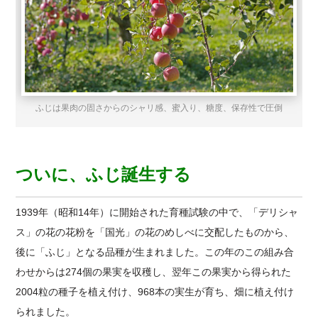
ふじは果肉の固さからのシャリ感、蜜入り、糖度、保存性で圧倒
ついに、ふじ誕生する
1939年（昭和14年）に開始された育種試験の中で、「デリシャ
ス」の花の花粉を「国光」の花のめしべに交配したものから、
後に「ふじ」となる品種が生まれました。この年のこの組み合
わせからは274個の果実を収穫し、翌年この果実から得られた
2004粒の種子を植え付け、968本の実生が育ち、畑に植え付け
られました。