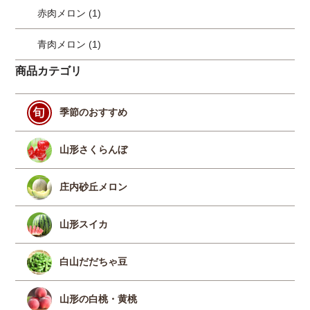
赤肉メロン (1)
青肉メロン (1)
商品カテゴリ
季節のおすすめ
山形さくらんぼ
庄内砂丘メロン
山形スイカ
白山だだちゃ豆
山形の白桃・黄桃