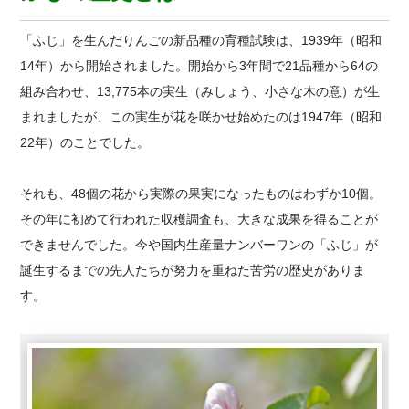
「ふじ」を生んだりんごの新品種の育種試験は、1939年（昭和
14年）から開始されました。開始から3年間で21品種から64の
組み合わせ、13,775本の実生（みしょう、小さな木の意）が生
まれましたが、この実生が花を咲かせ始めたのは1947年（昭和
22年）のことでした。
それも、48個の花から実際の果実になったものはわずか10個。
その年に初めて行われた収穫調査も、大きな成果を得ることが
できませんでした。今や国内生産量ナンバーワンの「ふじ」が
誕生するまでの先人たちが努力を重ねた苦労の歴史がありま
す。