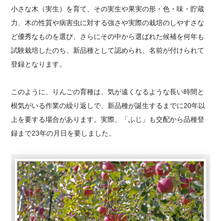
小さな木（実生）を育て、その実生や果実の形・色・味・貯蔵
力、木の性質や病害虫に対する強さや実際の栽培のしやすさな
ど優秀なものを選び、さらにその中から選ばれた候補を何年も
試験栽培したのち、新品種として認められ、名前が付けられて
登録となります。
このように、りんごの育種は、気が遠くなるような長い時間と
根気がいる作業の繰り返しで、新品種が誕生するまでに20年以
上を要する場合があります。実際、「ふじ」も交配から品種登
録まで23年の月日を要しました。