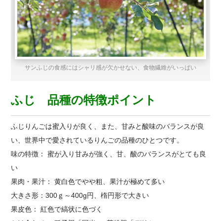
サンふじの食感にはシャリ感が欠かせない、食物繊維がいっぱい
ふじ 品種の特徴ポイント
ふじりんごは蜜入りが良く、また、甘みと酸味のバランスが良
い、世界中で愛されているりんごの品種のひとつです。
味の特徴： 蜜が入り甘みが強く、甘、酸のバランスがとても良
い
果肉・果汁： 黄白色でやや粗、果汁が極めて多い
大きさ形：300ｇ～400g円、楕円形で大きい
果皮色： 紅色で縞状に色づく