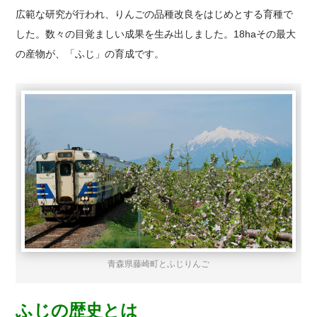
広範な研究が行われ、りんごの品種改良をはじめとする育種で
した。数々の目覚ましい成果を生み出しました。18haその最大
の産物が、「ふじ」の育成です。
青森県藤崎町とふじりんご
ふじの歴史とは