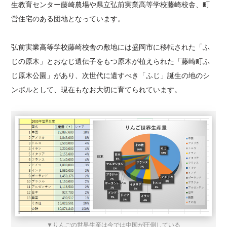
生教育センター藤崎農場や県立弘前実業高等学校藤崎校舎、町
営住宅のある団地となっています。
弘前実業高等学校藤崎校舎の敷地には盛岡市に移転された「ふ
じの原木」とおなじ遺伝子をもつ原木が植えられた「藤崎町ふ
じ原木公園」があり、次世代に遺すべき「ふじ」誕生の地のシ
ンボルとして、現在もなお大切に育てられています。
▼りんごの世界生産は今では中国が圧倒している