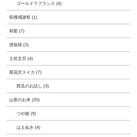
ゴールドラフランス (4)
収穫感謝祭 (1)
和梨 (7)
啓翁桜 (3)
土佐文旦 (4)
尾花沢スイカ (7)
西瓜のお話し (3)
山形のお米 (20)
つや姫 (9)
はえぬき (4)