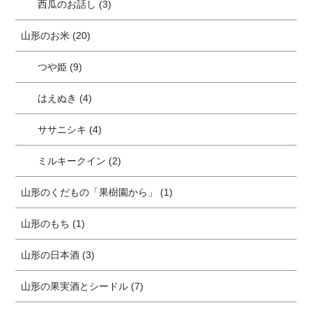
西瓜のお話し (3)
山形のお米 (20)
つや姫 (9)
はえぬき (4)
ササニシキ (4)
ミルキークイン (2)
山形のくだもの「果樹園から」 (1)
山形のもち (1)
山形の日本酒 (3)
山形の果実酒とシードル (7)