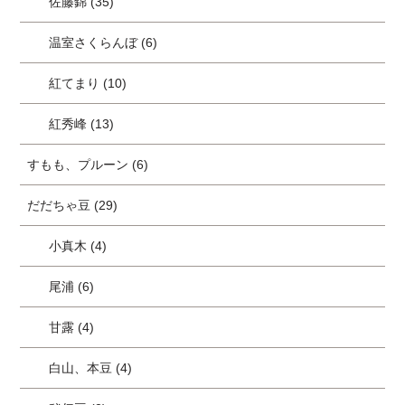
佐藤錦 (35)
温室さくらんぼ (6)
紅てまり (10)
紅秀峰 (13)
すもも、プルーン (6)
だだちゃ豆 (29)
小真木 (4)
尾浦 (6)
甘露 (4)
白山、本豆 (4)