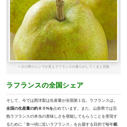
ヘタの周りにシワが見えラフランスの香りがしてくると完熟
ラフランスの全国シェア
そして、今では西洋梨は生産量が全国第１位。ラフランスは
、
全国の生産量の約８０%を
占めています。また、山形県では完
熟ラフランスの本当の美味しさを堪能してもらうことを実現す
るために「食べ頃に近いラフランス」をお届する目的で毎年
統