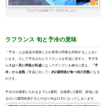
5℃以下の冷蔵庫で7～10日予冷します。
ラフランス 旬と予冷の意味
「予冷」とは低温冷蔵庫に入れ果実の呼吸を抑制することをい
います。そして予冷されたラフランスを常温に戻すと、
ラフラ
ンス
は一斉に呼吸が旺盛
になってデンプンを糖分に変え、
「予
冷」から追熟
（常温に出して）
約2週間後が食べ頃の完熟
になる
のです。
予冷の冷蔵庫に入れるまでに1週間、冷蔵庫に2週間、産地に送
るのに1週間経過するとやはり旬は11月になってしまいます。