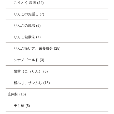
こうとく 高徳 (24)
りんごのお話し (7)
りんごの栽培 (5)
りんご健康法 (7)
りんご扱い方、栄養成分 (25)
シナノゴールド (3)
昂林（こうりん） (5)
極ふじ、サンふじ (18)
庄内柿 (16)
干し柿 (5)