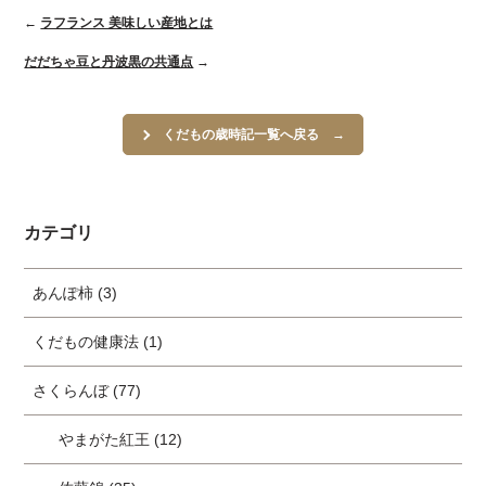
←
ラフランス 美味しい産地とは
だだちゃ豆と丹波黒の共通点
→
くだもの歳時記一覧へ戻る
カテゴリ
あんぽ柿 (3)
くだもの健康法 (1)
さくらんぼ (77)
やまがた紅王 (12)