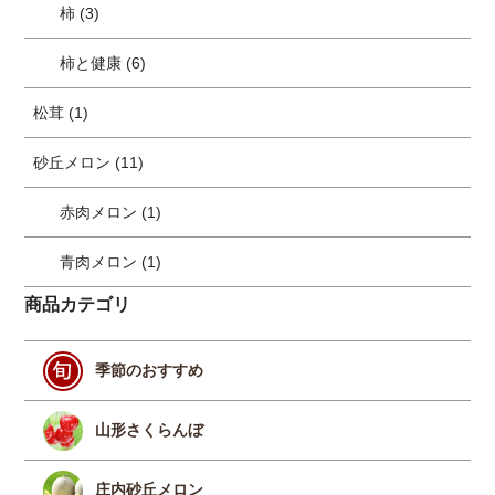
柿 (3)
柿と健康 (6)
松茸 (1)
砂丘メロン (11)
赤肉メロン (1)
青肉メロン (1)
商品カテゴリ
季節のおすすめ
山形さくらんぼ
庄内砂丘メロン