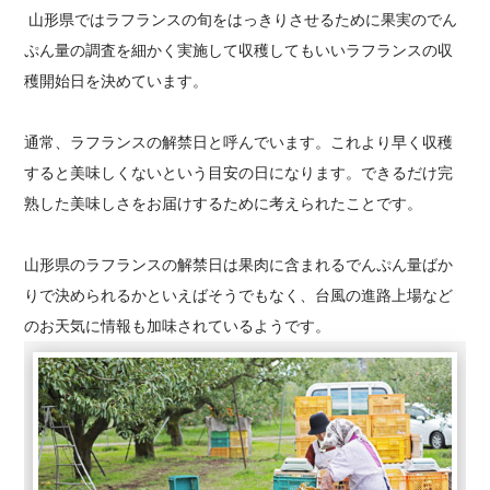
山形県ではラフランスの旬をはっきりさせるために果実のでん
ぷん量の調査を細かく実施して収穫してもいいラフランスの収
穫開始日を決めています。
通常、ラフランスの解禁日と呼んでいます。これより早く収穫
すると美味しくないという目安の日になります。できるだけ完
熟した美味しさをお届けするために考えられたことです。
山形県のラフランスの解禁日は果肉に含まれるでんぷん量ばか
りで決められるかといえばそうでもなく、台風の進路上場など
のお天気に情報も加味されているようです。