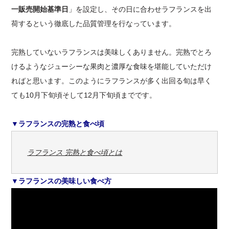
一販売開始基準日
」を設定し、その日に合わせラフランスを出
荷するという徹底した品質管理を行なっています。
完熟していないラフランスは美味しくありません。完熟でとろ
けるようなジューシーな果肉と濃厚な食味を堪能していただけ
ればと思います。このようにラフランスが多く出回る旬は早く
ても10月下旬頃そして12月下旬頃までです。
▼ラフランスの完熟と食べ頃
ラフランス 完熟と食べ頃とは
▼ラフランスの美味しい食べ方