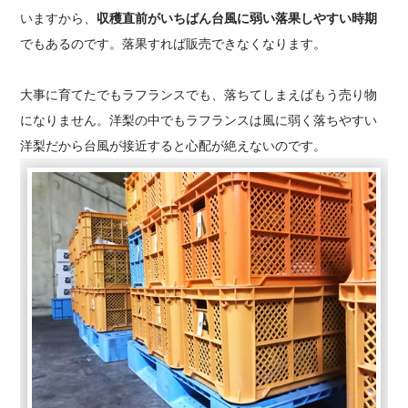
いますから、
収穫直前がいちばん台風に弱い落果しやすい時期
でもあるのです。落果すれば販売できなくなります。
大事に育てたでもラフランスでも、落ちてしまえばもう売り物
になりません。洋梨の中でもラフランスは風に弱く落ちやすい
洋梨だから台風が接近すると心配が絶えないのです。