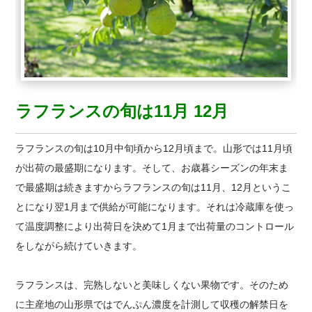
ラフランスの旬は11月 12月
ラフランスの旬は10月中旬頃から12月頃まで。山形では11月頃
が出荷の最盛期になります。そして、お歳暮シーズンの年末ま
で最盛期は続きますからラフランスの旬は11月、12月というこ
とになり翌1月まで供給が可能になります。それは冷蔵庫を使っ
て温度調整により出荷日を決めて1月まで出荷量のコントロール
をしながら続けていきます。
ラフランスは、完熟しないと美味しくない果物です。そのため
に主産地の山形県ではでんぷん濃度を計測して収穫の解禁日を