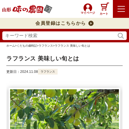
マイページ
カート
会員登録はこちらから
ホーム
>
くだもの歳時記
>
ラフランス
>
ラフランス 美味しい旬とは
ラフランス 美味しい旬とは
更新日：2024.11.08
ラフランス