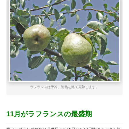
ラフランスは予冷、追熟を経て完熟します。
11月がラフランスの最盛期