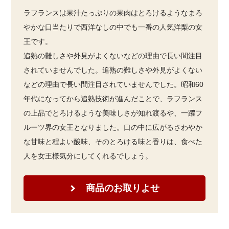
ラフランスは果汁たっぷりの果肉はとろけるようなまろ
やかな口当たりで西洋なしの中でも一番の人気洋梨の女
王です。
追熟の難しさや外見がよくないなどの理由で長い間注目
されていませんでした。追熟の難しさや外見がよくない
などの理由で長い間注目されていませんでした。昭和60
年代になってから追熟技術が進んだことで、ラフランス
の上品でとろけるような美味しさが知れ渡るや、一躍フ
ルーツ界の女王となりました。口の中に広がるさわやか
な甘味と程よい酸味、そのとろける味と香りは、食べた
人を女王様気分にしてくれるでしょう。
商品のお取りよせ