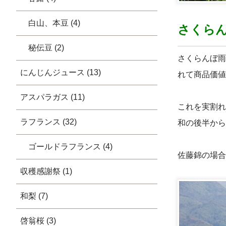
白山、本豆 (4)
さくら
秘伝豆 (2)
さくらんぼ雨
にんじんジュース (13)
れて商品価値
アスパラガス (11)
これを実割れ
ラフランス (32)
和の後半から
ゴールドラフランス (4)
佐藤錦の場合
収穫感謝祭 (1)
和梨 (7)
啓翁桜 (3)