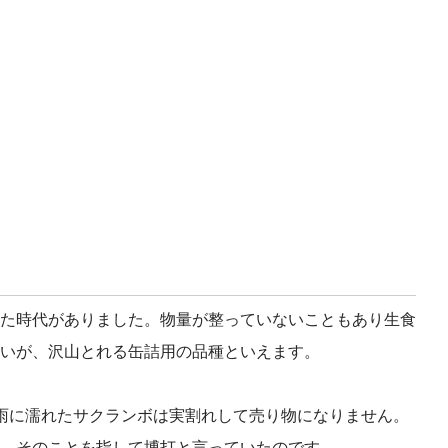
た時代がありました。物量が整っていないこともあり生食
いが、沢山とれる缶詰用の品種といえます。
雨に濡れたサクランボは実割れして売り物になりません。
。そのことを指して博打と言っていたのです。