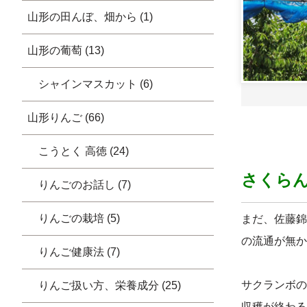
山形の田んぼ、畑から (1)
山形の葡萄 (13)
シャインマスカット (6)
山形りんご (66)
こうとく 高徳 (24)
さくら
りんごのお話し (7)
りんごの栽培 (5)
まだ、佐藤錦
の流通が無か
りんご健康法 (7)
サクランボの
りんご扱い方、栄養成分 (25)
収穫が終わる