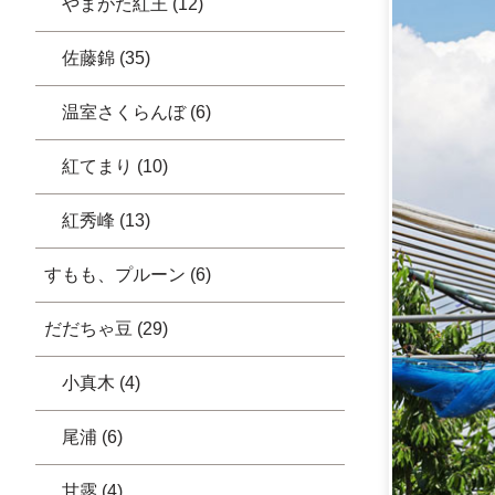
やまがた紅王 (12)
佐藤錦 (35)
温室さくらんぼ (6)
紅てまり (10)
紅秀峰 (13)
すもも、プルーン (6)
だだちゃ豆 (29)
小真木 (4)
尾浦 (6)
甘露 (4)