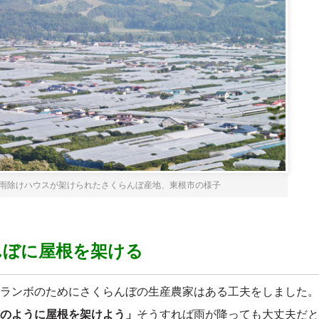
雨除けハウスが架けられたさくらんぼ産地、東根市の様子
んぼに屋根を架ける
ランボのためにさくらんぼの生産農家はある工夫をしました。
のように屋根を架けよう」
そうすれば雨が降っても大丈夫だと