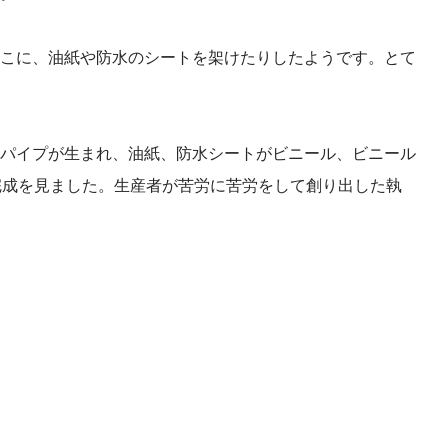
こに、油紙や防水のシートを架けたりしたようです。とて
パイプが生まれ、油紙、防水シートがビニール、ビニール
完成を見ました。生産者が苦労に苦労をして創り出した執