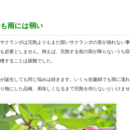
でも雨には弱い
サクランボは完熟よりもまだ固いサクランボの形が崩れない事
も必要としません。例えば、完熟する前の雨が降らないうち収
穫することは困難でした。
が誕生しても同じ悩みは続きます。いくら佐藤錦でも雨に濡れ
り物にした品種、美味しくなるまで完熟を待たないといけませ