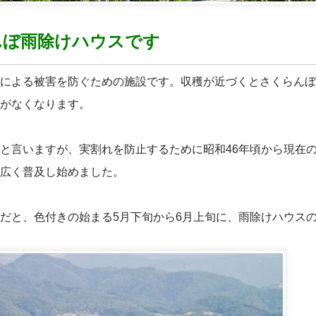
んぼ雨除けハウスです
による被害を防ぐための施設です。収穫が近づくとさくらんぼ
がなくなります。
と言いますが、実割れを防止するために昭和46年頃から現在
広く普及し始めました。
だと、色付きの始まる5月下旬から6月上旬に、雨除けハウス