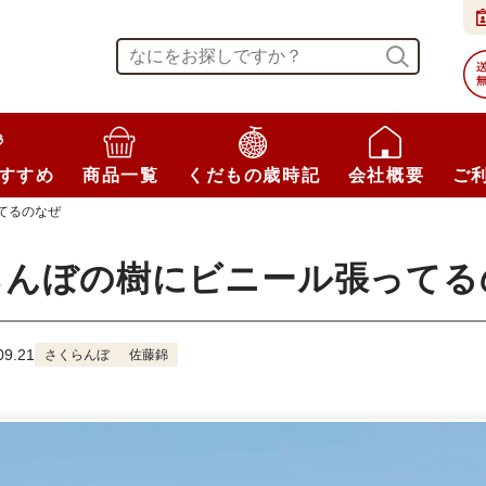
すすめ
商品一覧
くだもの歳時記
会社概要
ご
てるのなぜ
らんぼの樹にビニール張ってる
9.21
さくらんぼ
佐藤錦