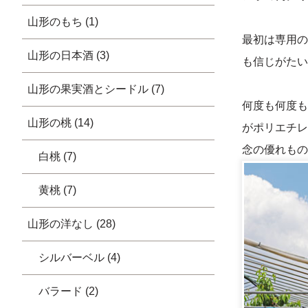
山形のもち (1)
最初は専用の
山形の日本酒 (3)
も信じがたい
山形の果実酒とシードル (7)
何度も何度も
山形の桃 (14)
がポリエチレ
念の優れもの
白桃 (7)
黄桃 (7)
山形の洋なし (28)
シルバーベル (4)
バラード (2)