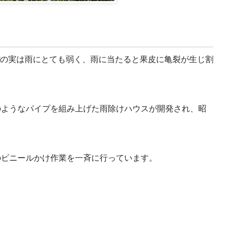
の実は雨にとても弱く、雨に当たると果皮に亀裂が生じ割
のようなパイプを組み上げた雨除けハウスが開発され、昭
のビニールかけ作業を一斉に行っています。