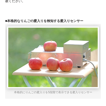
赦ください。
■本格的なりんごの蜜入りを検知する蜜入りセンサー
本格的にりんごの蜜入りを5段階で表示できる蜜入りセンサー