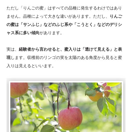
ただし「りんごの蜜」はすべての品種に発生するわけではあり
ません。品種によって大きな違いがあります。ただし、
りんご
の蜜は「サンふじ」などのふじ系や「こうとく」などのデリシ
ャス系に多い傾向
があります。
実は、
経験者から言わせると、蜜入りは「透けて見える」と表
現
します。収穫前のリンゴの実を太陽のある角度から見ると蜜
入りは見えるといいます。