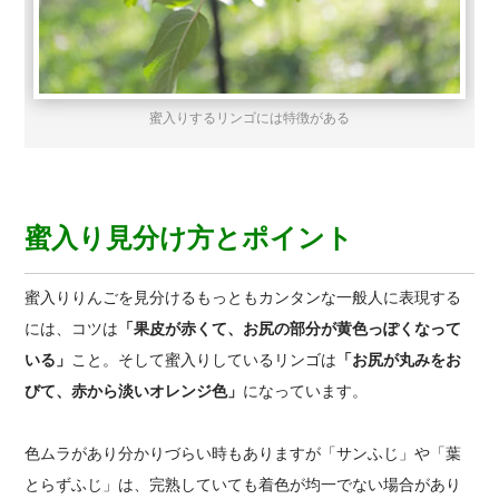
蜜入りするリンゴには特徴がある
蜜入り見分け方とポイント
蜜入りりんごを見分けるもっともカンタンな一般人に表現する
には、コツは
「果皮が赤くて、お尻の部分が黄色っぽくなって
いる」
こと。そして蜜入りしているリンゴは
「お尻が丸みをお
びて、赤から淡いオレンジ色」
になっています。
色ムラがあり分かりづらい時もありますが「サンふじ」や「葉
とらずふじ」は、完熟していても着色が均一でない場合があり