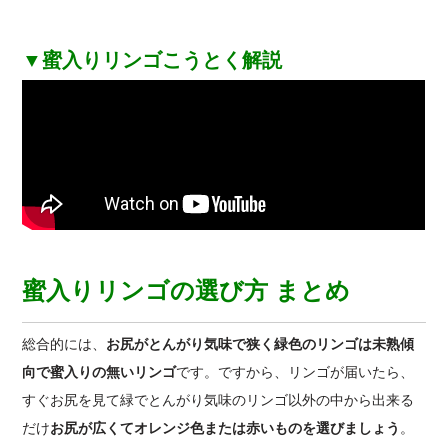
▼蜜入りリンゴこうとく解説
蜜入りリンゴの選び方 まとめ
総合的には、
お尻がとんがり気味で狭く緑色のリンゴは未熟傾
向で蜜入りの無いリンゴ
です。ですから、リンゴが届いたら、
すぐお尻を見て緑でとんがり気味のリンゴ以外の中から出来る
だけ
お尻が広くてオレンジ色または赤いものを選びましょう
。