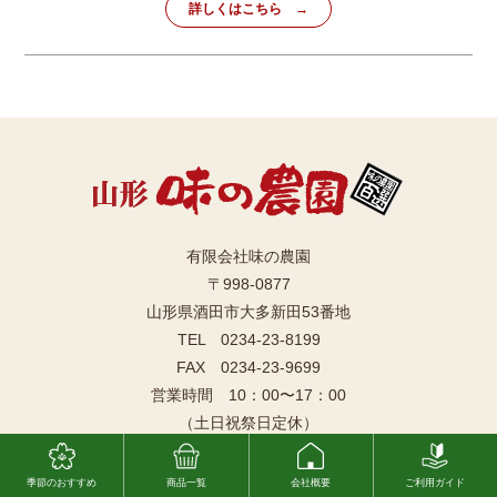
詳しくはこちら
有限会社味の農園
〒998-0877
山形県酒田市大多新田53番地
TEL 0234-23-8199
FAX 0234-23-9699
営業時間 10：00〜17：00
（土日祝祭日定休）
Instagram
お電話でのお問い合わせ
季節のおすすめ
商品一覧
会社概要
ご利用ガイド