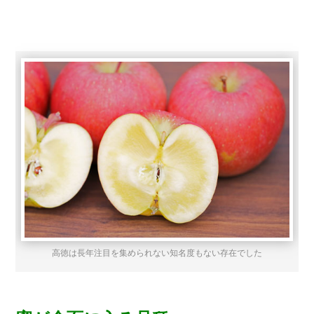
高徳は長年注目を集められない知名度もない存在でした