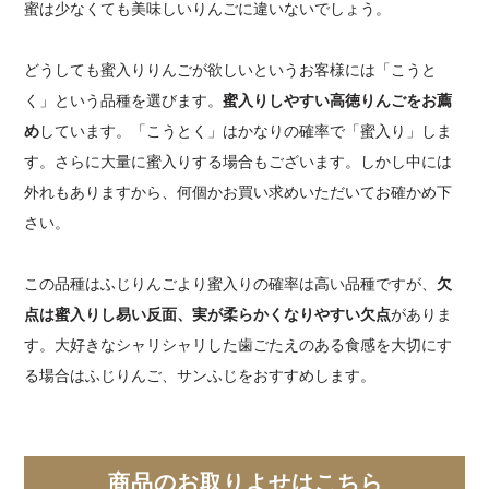
蜜は少なくても美味しいりんごに違いないでしょう。
どうしても蜜入りりんごが欲しいというお客様には「こうと
く」という品種を選びます。
蜜入りしやすい高徳りんごをお薦
め
しています。「こうとく」はかなりの確率で「蜜入り」しま
す。さらに大量に蜜入りする場合もございます。しかし中には
外れもありますから、何個かお買い求めいただいてお確かめ下
さい。
この品種はふじりんごより蜜入りの確率は高い品種ですが、
欠
点は蜜入りし易い反面、実が柔らかくなりやすい欠点
がありま
す。大好きなシャリシャリした歯ごたえのある食感を大切にす
る場合はふじりんご、サンふじをおすすめします。
商品のお取りよせはこちら