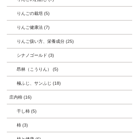
りんごの栽培 (5)
りんご健康法 (7)
りんご扱い方、栄養成分 (25)
シナノゴールド (3)
昂林（こうりん） (5)
極ふじ、サンふじ (18)
庄内柿 (16)
干し柿 (5)
柿 (3)