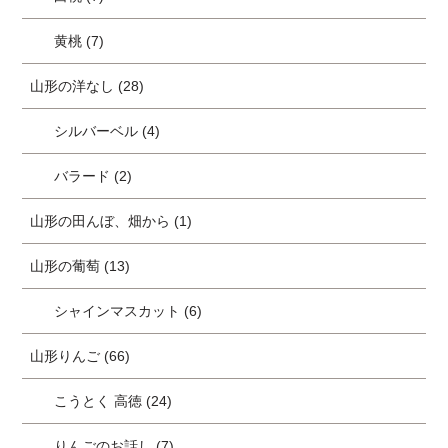
黄桃 (7)
山形の洋なし (28)
シルバーベル (4)
バラード (2)
山形の田んぼ、畑から (1)
山形の葡萄 (13)
シャインマスカット (6)
山形りんご (66)
こうとく 高徳 (24)
りんごのお話し (7)