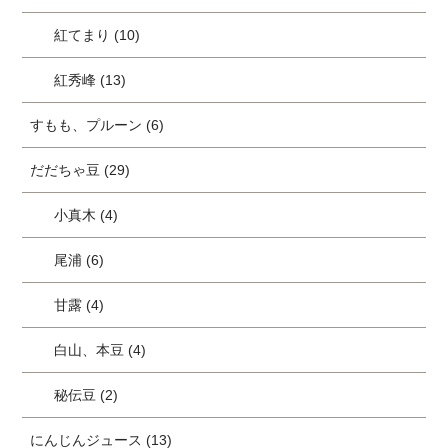
紅てまり (10)
紅秀峰 (13)
すもも、プルーン (6)
だだちゃ豆 (29)
小真木 (4)
尾浦 (6)
甘露 (4)
白山、本豆 (4)
秘伝豆 (2)
にんじんジュース (13)