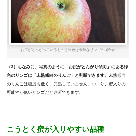
お尻がとんがっているものと緑色は未熟なリンゴの場合が
（3）ちなみに、写真のように「お尻がとんがり傾向」にある緑
色のリンゴは「未熟傾向のりんご」と判断できます。未
熟傾向
のりんごは糖度も低く、完熟していません。つまり、蜜入りの
可能性が低いリンゴだと判断できます。
こうとく蜜が入りやすい品種