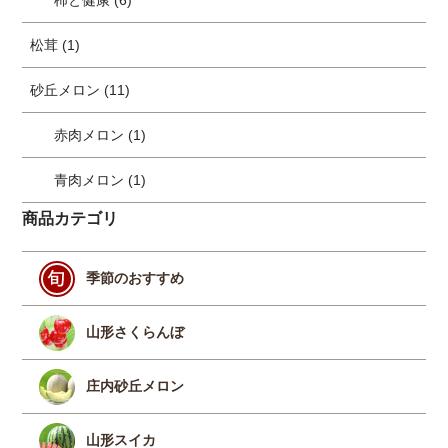
柿と健康 (6)
松茸 (1)
砂丘メロン (11)
赤肉メロン (1)
青肉メロン (1)
商品カテゴリ
季節のおすすめ
山形さくらんぼ
庄内砂丘メロン
山形スイカ