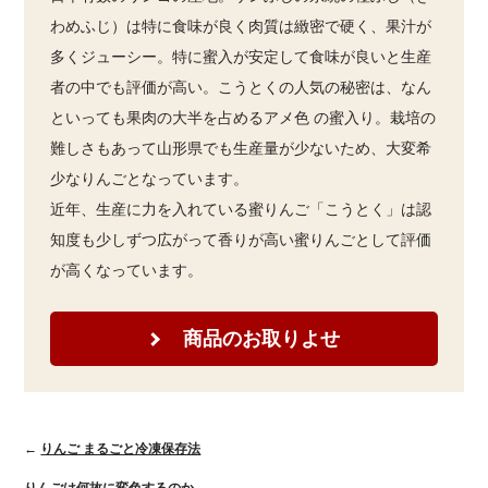
わめふじ）は特に食味が良く肉質は緻密で硬く、果汁が
多くジューシー。特に蜜入が安定して食味が良いと生産
者の中でも評価が高い。こうとくの人気の秘密は、なん
といっても果肉の大半を占めるアメ色 の蜜入り。栽培の
難しさもあって山形県でも生産量が少ないため、大変希
少なりんごとなっています。
近年、生産に力を入れている蜜りんご「こうとく」は認
知度も少しずつ広がって香りが高い蜜りんごとして評価
が高くなっています。
商品のお取りよせ
←
りんご まるごと冷凍保存法