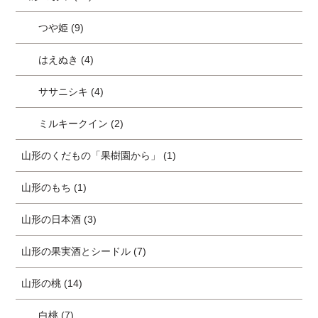
つや姫 (9)
はえぬき (4)
ササニシキ (4)
ミルキークイン (2)
山形のくだもの「果樹園から」 (1)
山形のもち (1)
山形の日本酒 (3)
山形の果実酒とシードル (7)
山形の桃 (14)
白桃 (7)