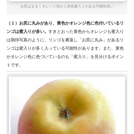
お尻はまるくオレンジ色から赤色蜜入りがある可能性高い
（１）お尻に丸みがあり、黄色かオレンジ色に色付いているリ
ンゴは蜜入りが多い。
すきとおった黄色からオレンジも蜜入り
は期待写真のように、リンゴを裏返し「お尻に丸み」があるリ
ンゴは蜜入りが多く入っている可能性があります。また、黄色
かオレンジ色に色づいているのも「蜜入り」を見分けるポイン
トです。