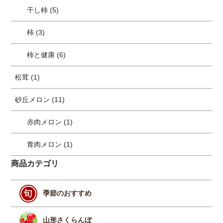
干し柿 (5)
柿 (3)
柿と健康 (6)
松茸 (1)
砂丘メロン (11)
赤肉メロン (1)
青肉メロン (1)
商品カテゴリ
季節のおすすめ
山形さくらんぼ