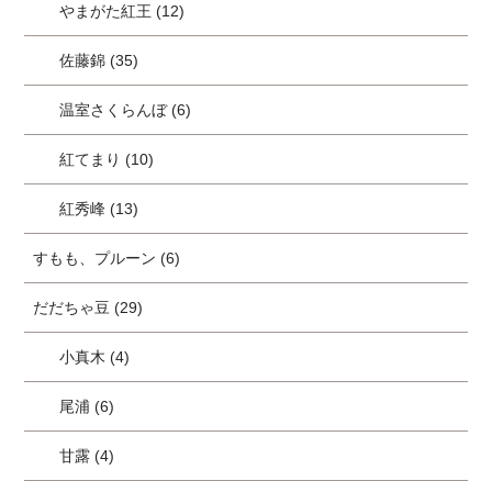
やまがた紅王 (12)
佐藤錦 (35)
温室さくらんぼ (6)
紅てまり (10)
紅秀峰 (13)
すもも、プルーン (6)
だだちゃ豆 (29)
小真木 (4)
尾浦 (6)
甘露 (4)