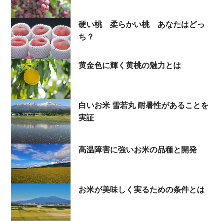
硬い桃 柔らかい桃 あなたはどっ
ち？
黄金色に輝く黄桃の魅力とは
白いお米 雪若丸 耐暑性があることを
実証
高温障害に強いお米の品種と開発
お米が美味しく実るための条件とは