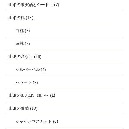
山形の果実酒とシードル (7)
山形の桃 (14)
白桃 (7)
黄桃 (7)
山形の洋なし (28)
シルバーベル (4)
バラード (2)
山形の田んぼ、畑から (1)
山形の葡萄 (13)
シャインマスカット (6)