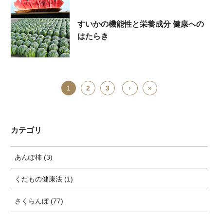
すいかの機能性と栄養成分 健康への
はたらき
1
2
3
›
»
カテゴリ
あんぽ柿 (3)
くだもの健康法 (1)
さくらんぼ (77)