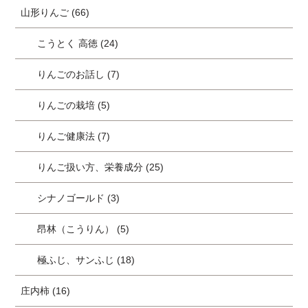
山形りんご (66)
こうとく 高徳 (24)
りんごのお話し (7)
りんごの栽培 (5)
りんご健康法 (7)
りんご扱い方、栄養成分 (25)
シナノゴールド (3)
昂林（こうりん） (5)
極ふじ、サンふじ (18)
庄内柿 (16)