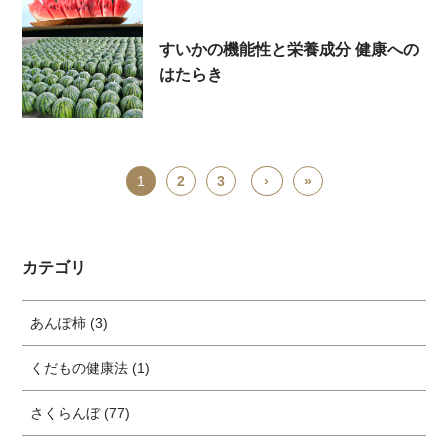
すいかの機能性と栄養成分 健康への
はたらき
1
2
3
›
»
カテゴリ
あんぽ柿 (3)
くだもの健康法 (1)
さくらんぼ (77)