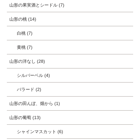
山形の果実酒とシードル (7)
山形の桃 (14)
白桃 (7)
黄桃 (7)
山形の洋なし (28)
シルバーベル (4)
バラード (2)
山形の田んぼ、畑から (1)
山形の葡萄 (13)
シャインマスカット (6)