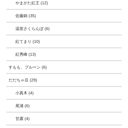
やまがた紅王 (12)
佐藤錦 (35)
温室さくらんぼ (6)
紅てまり (10)
紅秀峰 (13)
すもも、プルーン (6)
だだちゃ豆 (29)
小真木 (4)
尾浦 (6)
甘露 (4)