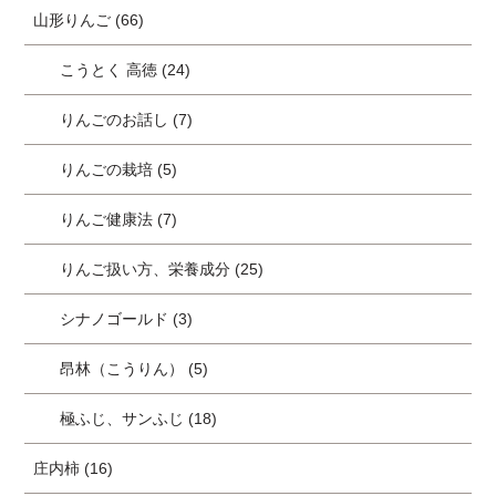
山形りんご (66)
こうとく 高徳 (24)
りんごのお話し (7)
りんごの栽培 (5)
りんご健康法 (7)
りんご扱い方、栄養成分 (25)
シナノゴールド (3)
昂林（こうりん） (5)
極ふじ、サンふじ (18)
庄内柿 (16)