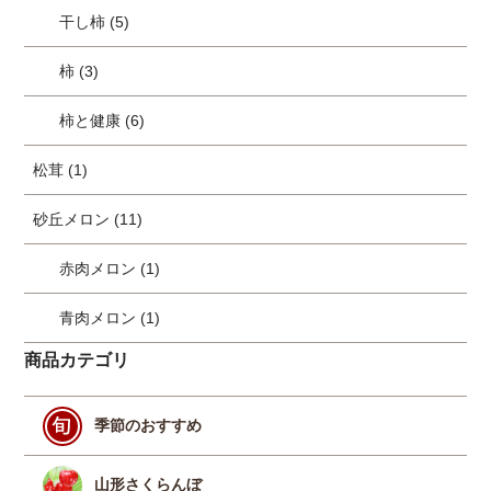
干し柿 (5)
柿 (3)
柿と健康 (6)
松茸 (1)
砂丘メロン (11)
赤肉メロン (1)
青肉メロン (1)
商品カテゴリ
季節のおすすめ
山形さくらんぼ