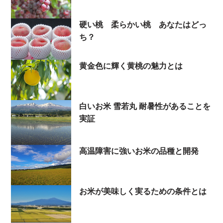
硬い桃 柔らかい桃 あなたはどっ
ち？
黄金色に輝く黄桃の魅力とは
白いお米 雪若丸 耐暑性があることを
実証
高温障害に強いお米の品種と開発
お米が美味しく実るための条件とは