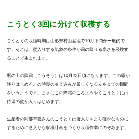
こうとく3回に分けて収穫する
こうとくの収穫時期は山形県村山盆地で10月下旬が一般的で
す。それは、蜜入りする気象の条件が霜の降りる寒さを経験す
ることで生まれます。
暦の上の降霜（こうそう）は10月23日頃になります。この霜が
降りはじめるこの時期の冷え込みが厳しくなる立冬までの期間
をいうようです。まさにこの降霜のころようやくこうとくには
待望の蜜が入りはじめます。
生産者の阿部幸義さんのこうとくは蜜入りをより確かなものに
するために念入りな収穫計画をつくり収穫作業にのぞみます。