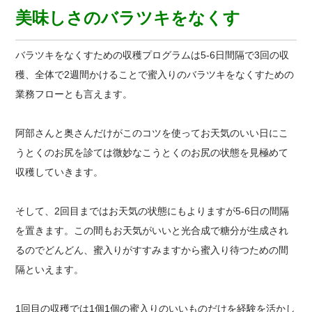
美味しさのバラツキをなくす
バラツキをなくすための収穫プログラムは5-6日間隔で3回の収
穫、全体で2週間かけることで蜜入りのバラツキをなくすための
業務フローとも言えます。
阿部さんと奥さんだけがこのコツを使ってお天気のいい日にこ
うとくのお尻を診ては微妙なこうとくのお尻の状態を見極めて
収穫していきます。
そして、2回目まではお天気の状態にもよりますが5-6日の間隔
を置きます。この間もお天気がいいと光合成で糖分が生成され
るのでどんどん、蜜入りがすすみますから蜜入り待つための間
隔といえます。
1回目の収穫では1個1個の蜜入りのいいものだけを経験を活かし