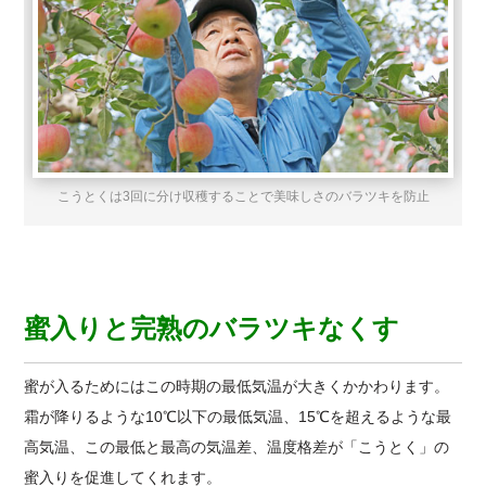
こうとくは3回に分け収穫することで美味しさのバラツキを防止
蜜入りと完熟のバラツキなくす
蜜が入るためにはこの時期の最低気温が大きくかかわります。
霜が降りるような10℃以下の最低気温、15℃を超えるような最
高気温、この最低と最高の気温差、温度格差が「こうとく」の
蜜入りを促進してくれます。