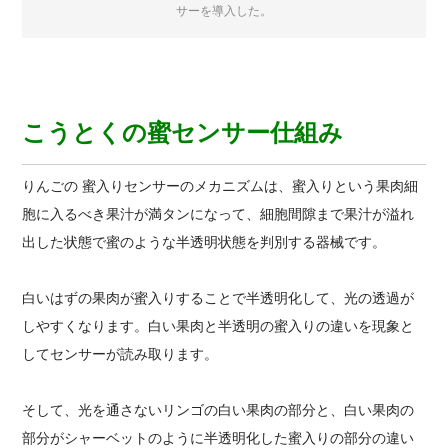
サーを導入した。
こうとくの蜜センサー仕組み
りんごの 蜜入りセンサーのメカニズムは、蜜入りという果肉細
胞に入るべき果汁が満タンになって、細胞間隙まで果汁が溢れ
出した状態で蜜のような半透明状態を判別する器械です。
白いはずの果肉が蜜入りすることで半透明化して、光の透過が
しやすくなります。白い果肉と半透明の蜜入りの違いを現象と
してセンサーが読み取ります。
そして、光を通さないリンゴの白い果肉の部分と、白い果肉の
部分がシャーベットのように半透明化した蜜入りの部分の違い