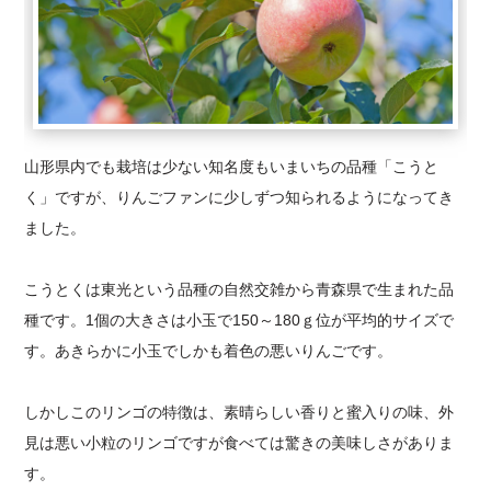
山形県内でも栽培は少ない知名度もいまいちの品種「こうと
く」ですが、りんごファンに少しずつ知られるようになってき
ました。
こうとくは東光という品種の自然交雑から青森県で生まれた品
種です。1個の大きさは小玉で150～180ｇ位が平均的サイズで
す。あきらかに小玉でしかも着色の悪いりんごです。
しかしこのリンゴの特徴は、素晴らしい香りと蜜入りの味、外
見は悪い小粒のリンゴですが食べては驚きの美味しさがありま
す。