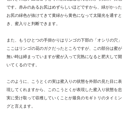
です。赤みのあるお尻はめずらしいほどですから、緑がかった
お尻の緑色が抜けてきて黄緑から黄色になって太陽光を通すと
き、蜜入りと判断できます。
また、もうひとつの手掛かりはリンゴの下部の「オシリの穴」
ここはリンゴの花のガクだったところですが、この部分は蜜が
無い時は締まっていますが蜜が入って完熟になると肥大して開
いてくるのです。
このように、こうとくの実は蜜入りの状態を外部の見た目に表
現してくれますから、このこうとくが表現した蜜入り状態を忠
実に受け取って収穫していくことが最良のモギトリのタイミン
グと言えます。