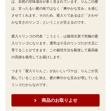
は、自然の甘味成分が多く含まれています。りんごの蜜
は、甘ったるい蜜の味ではなく「爽やかな甘み」を感じ
させてくれます。そのため、蜜入りであるほど「さわや
かな甘さのリンゴ」ということが言えるのです。
蜜入りリンゴの代表「こうとく」は栽培次第で究極の蜜
入りリンゴになります。通常は小玉のリンゴだが大玉に
育てることができます。この栽培方法を駆使して最高級
の高徳を栽培してお届けします。
つまり「蜜入りりんご」がおいしいワケは、りんごが完
熟していることに加え、蜜の爽やかな甘みが増している
リンゴだからなのです。
商品のお取りよせ