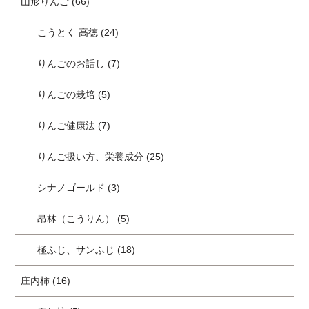
山形りんご (66)
こうとく 高徳 (24)
りんごのお話し (7)
りんごの栽培 (5)
りんご健康法 (7)
りんご扱い方、栄養成分 (25)
シナノゴールド (3)
昂林（こうりん） (5)
極ふじ、サンふじ (18)
庄内柿 (16)