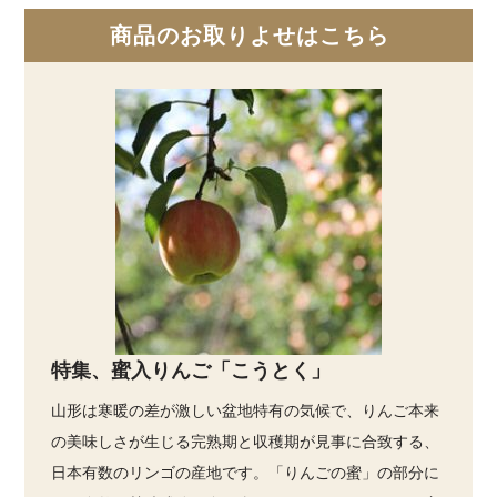
商品のお取りよせはこちら
特集、蜜入りんご「こうとく」
山形は寒暖の差が激しい盆地特有の気候で、りんご本来
の美味しさが生じる完熟期と収穫期が見事に合致する、
日本有数のリンゴの産地です。「りんごの蜜」の部分に