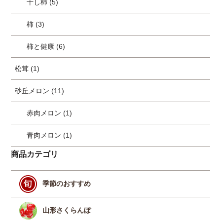
干し柿 (5)
柿 (3)
柿と健康 (6)
松茸 (1)
砂丘メロン (11)
赤肉メロン (1)
青肉メロン (1)
商品カテゴリ
季節のおすすめ
山形さくらんぼ