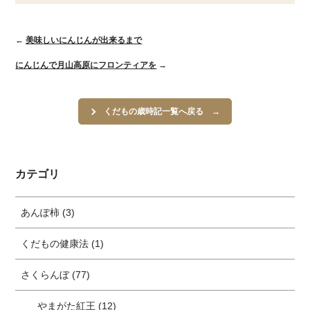
←
美味しいにんじんが出来るまで
にんじんで月山高原にフロンティアを
→
くだもの歳時記一覧へ戻る
カテゴリ
あんぽ柿 (3)
くだもの健康法 (1)
さくらんぼ (77)
やまがた紅王 (12)