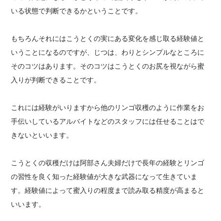
いる状態で判断できるかということです。
もちろんそれにはこうとくの実にある変化を感じ取る経験値と
いうことになるのですが、じつは、わりとシンプルなところに
そのコツはあります。そのコツはこうとくのお尻を視ながら蜜
入りが判断できることです。
これには経験がいりますから他のリンゴ収穫のように作業をお
手伝いしているアルバイトなどのスタッフには任せることはで
きないといいます。
こうとくの収穫だけは阿部さん夫婦だけで長年の経験とリンゴ
の習性を良く知った経験値が大きな武器になって生きていま
す。経験値によって蜜入りの程度まで読み取る精度が高まると
いいます。