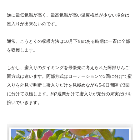
逆に最低気温が高く、最高気温が高い温度格差が少ない場合は
蜜入りが出来ないのです。
通常、こうとくの収穫方法は10月下旬のある時期に一斉に全部
を収穫します。
しかし、蜜入りのタイミングを最優先に考えられた阿部りんご
園方式は違います。阿部方式はローテーションで3回に分けて蜜
入りを外見で判断し蜜入りだけを見極めながら5-6日間隔で3回
に分けて収穫します。約2週間かけて蜜入りが充分の果実だけを
捥いでいきます。