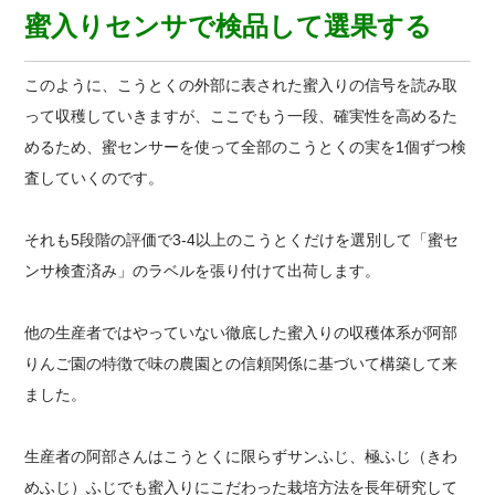
蜜入りセンサで検品して選果する
このように、こうとくの外部に表された蜜入りの信号を読み取
って収穫していきますが、ここでもう一段、確実性を高めるた
めるため、蜜センサーを使って全部のこうとくの実を1個ずつ検
査していくのです。
それも5段階の評価で3-4以上のこうとくだけを選別して「蜜セ
ンサ検査済み」のラベルを張り付けて出荷します。
他の生産者ではやっていない徹底した蜜入りの収穫体系が阿部
りんご園の特徴で味の農園との信頼関係に基づいて構築して来
ました。
生産者の阿部さんはこうとくに限らずサンふじ、極ふじ（きわ
めふじ）ふじでも蜜入りにこだわった栽培方法を長年研究して