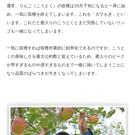
通常、りんご（こうとく）の収穫は10月下旬になると一斉に始
め、一気に収穫を終えてしまいます。これを「ガラもぎ」とい
います。これだと蜜入りのこうとくとまだ完熟していないリン
ゴも一緒になってしまいます。
一気に収穫すれば収穫作業的に効率化できるのですが、こうと
くの美味しさを最大公約数と捉えているため、蜜入りのピーク
が早すぎるものや遅すぎるものまで一緒に捥いでしまうことに
なり品質のばらつきが大きくなってしまいます。