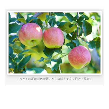
こうとくの尻は着色が悪いから太陽光で良く透けて見える