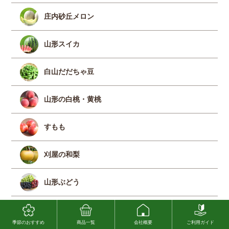
庄内砂丘メロン
山形スイカ
白山だだちゃ豆
山形の白桃・黄桃
すもも
刈屋の和梨
山形ぶどう
ラ・フランス
季節のおすすめ
商品一覧
会社概要
ご利用ガイド