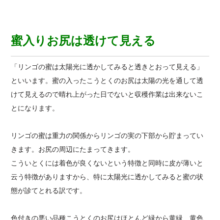
蜜入りお尻は透けて見える
「リンゴの蜜は太陽光に透かしてみると透きとおって見える」
といいます。蜜の入ったこうとくのお尻は太陽の光を通して透
けて見えるので晴れ上がった日でないと収穫作業は出来ないこ
とになります。
リンゴの蜜は重力の関係からリンゴの実の下部から貯まってい
きます。お尻の周辺にたまってきます。
こういとくには着色が良くないという特徴と同時に皮が薄いと
云う特徴がありますから、特に太陽光に透かしてみると蜜の状
態が診てとれる訳です。
色付きの悪い品種こうとくのお尻はほとんど緑から黄緑、黄色