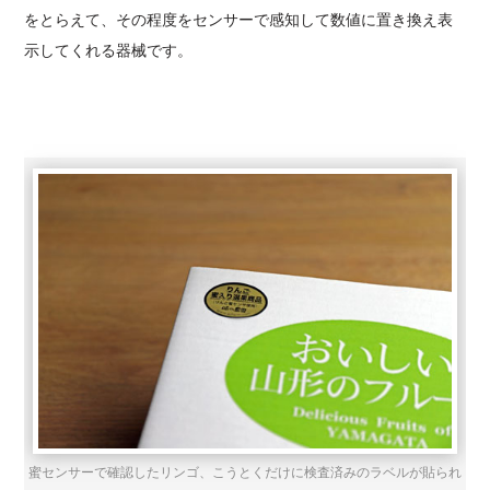
をとらえて、その程度をセンサーで感知して数値に置き換え表
示してくれる器械です。
蜜センサーで確認したリンゴ、こうとくだけに検査済みのラベルが貼られ