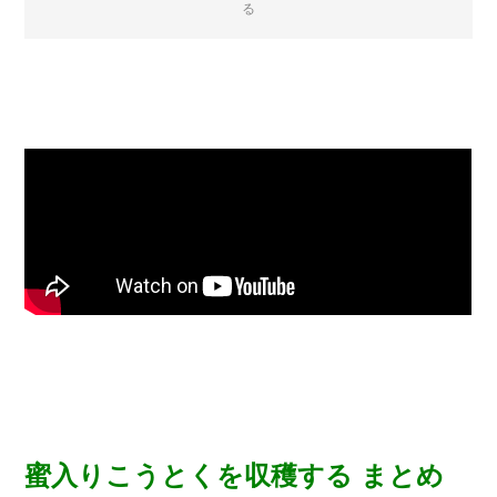
る
蜜入りこうとくを収穫する まとめ