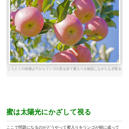
こうとくの収穫は下からリンゴの尻を診て蜜入りを確認しながらもぎ取る
蜜は太陽光にかざして視る
ここで問題になるのがどうやって蜜入りをリンゴが樹に成って