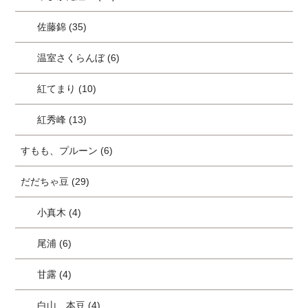
佐藤錦 (35)
温室さくらんぼ (6)
紅てまり (10)
紅秀峰 (13)
すもも、プルーン (6)
だだちゃ豆 (29)
小真木 (4)
尾浦 (6)
甘露 (4)
白山、本豆 (4)