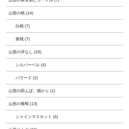
山形の果実酒とシードル (7)
山形の桃 (14)
白桃 (7)
黄桃 (7)
山形の洋なし (28)
シルバーベル (4)
バラード (2)
山形の田んぼ、畑から (1)
山形の葡萄 (13)
シャインマスカット (6)