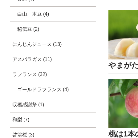
白山、本豆 (4)
秘伝豆 (2)
にんじんジュース (13)
アスパラガス (11)
やまがた
ラフランス (32)
ゴールドラフランス (4)
収穫感謝祭 (1)
和梨 (7)
桃は1本
啓翁桜 (3)