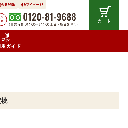
会員登録
マイページ
カート
利用ガイド
黄桃