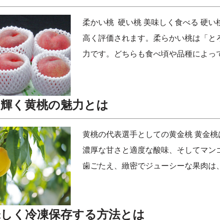
柔かい桃 硬い桃 美味しく食べる 硬
高く評価されます。柔らかい桃は「と
力です。どちらも食べ頃や品種によっ
に輝く黄桃の魅力とは
黄桃の代表選手としての黄金桃 黄金
濃厚な甘さと適度な酸味、そしてマン
歯ごたえ、緻密でジューシーな果肉は
味しく冷凍保存する方法とは