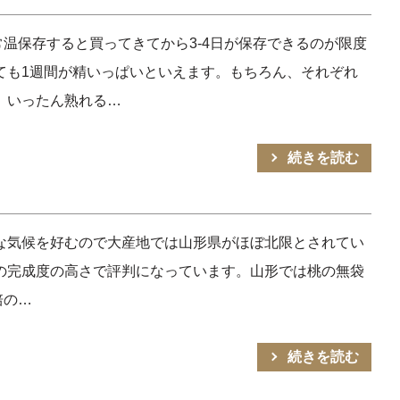
温保存すると買ってきてから3-4日が保存できるのが限度
ても1週間が精いっぱいといえます。もちろん、それぞれ
、いったん熟れる…
続きを読む
暖な気候を好むので大産地では山形県がほぼ北限とされてい
の完成度の高さで評判になっています。山形では桃の無袋
培の…
続きを読む