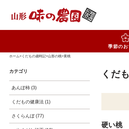
検索
季節のお
ホーム
>
くだもの歳時記
>
山形の桃
>
黄桃
カテゴリ
くだ
あんぽ柿 (3)
くだもの健康法 (1)
さくらんぼ (77)
硬い桃