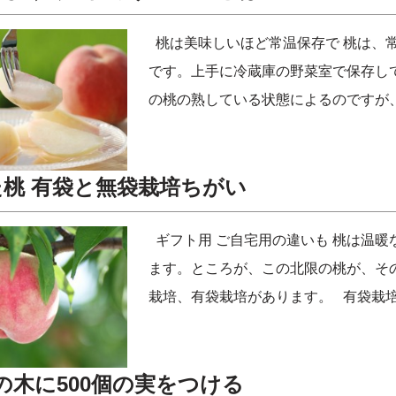
桃は美味しいほど常温保存で 桃は、常
です。上手に冷蔵庫の野菜室で保存し
の桃の熟している状態によるのですが
桃 有袋と無袋栽培ちがい
ギフト用 ご自宅用の違いも 桃は温
ます。ところが、この北限の桃が、そ
栽培、有袋栽培があります。 有袋栽
の木に500個の実をつける