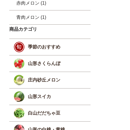
赤肉メロン (1)
青肉メロン (1)
商品カテゴリ
季節のおすすめ
山形さくらんぼ
庄内砂丘メロン
山形スイカ
白山だだちゃ豆
山形の白桃・黄桃