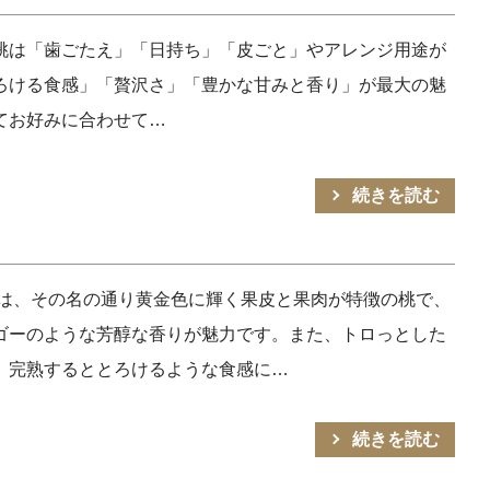
い桃は「歯ごたえ」「日持ち」「皮ごと」やアレンジ用途が
ろける食感」「贅沢さ」「豊かな甘みと香り」が最大の魅
てお好みに合わせて…
続きを読む
桃は、その名の通り黄金色に輝く果皮と果肉が特徴の桃で、
ゴーのような芳醇な香りが魅力です。また、トロっとした
、完熟するととろけるような食感に…
続きを読む