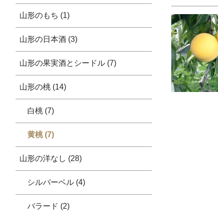
山形のもち (1)
山形の日本酒 (3)
山形の果実酒とシードル (7)
山形の桃 (14)
白桃 (7)
黄桃 (7)
山形の洋なし (28)
シルバーベル (4)
バラード (2)