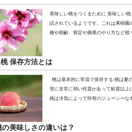
美味しい桃をつくるために 美味しい
試されているようです。これは果樹園
種や樹齢、剪定や摘果のやり方など様
桃 保存方法とは
桃は基本的に常温で保存する 桃は夏
管に非常に弱い性質があって鮮度以上
桃は冷気によって特有のジューシーな
桃の美味しさの違いは？