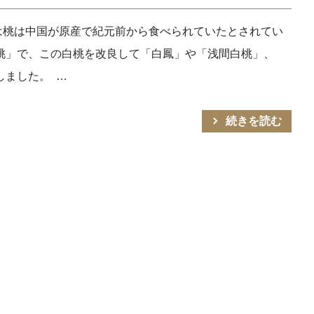
は桃は中国が原産で紀元前から食べられていたとされてい
桃」で、この白桃を改良して「白鳳」や「浅間白桃」、
しました。 …
続きを読む