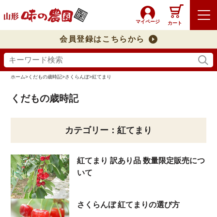
マイページ
カート
会員登録はこちらから
ホーム
>
くだもの歳時記
>
さくらんぼ
>
紅てまり
くだもの歳時記
カテゴリー：紅てまり
紅てまり 訳あり品 数量限定販売につ
いて
さくらんぼ 紅てまりの選び方