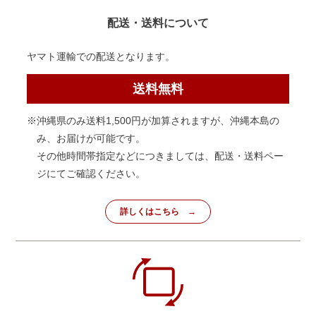
配送・送料について
ヤマト運輸での配送となります。
送料無料
※沖縄県のみ送料1,500円が加算されますが、沖縄本島の
み、お届けが可能です。
その他時間帯指定などにつきましては、配送・送料ペー
ジにてご確認ください。
詳しくはこちら