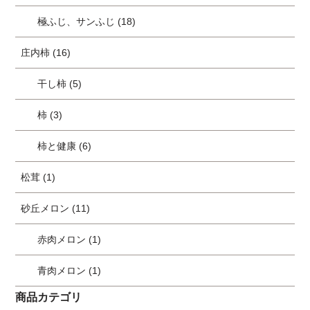
極ふじ、サンふじ (18)
庄内柿 (16)
干し柿 (5)
柿 (3)
柿と健康 (6)
松茸 (1)
砂丘メロン (11)
赤肉メロン (1)
青肉メロン (1)
商品カテゴリ