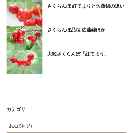
さくらんぼ 紅てまりと佐藤錦の違い
さくらんぼ品種 佐藤錦ほか
大粒さくらんぼ「紅てまり」
カテゴリ
あんぽ柿 (3)