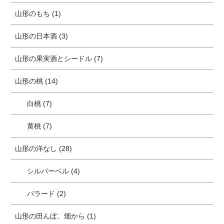
山形のもち (1)
山形の日本酒 (3)
山形の果実酒とシードル (7)
山形の桃 (14)
白桃 (7)
黄桃 (7)
山形の洋なし (28)
シルバーベル (4)
バラード (2)
山形の田んぼ、畑から (1)