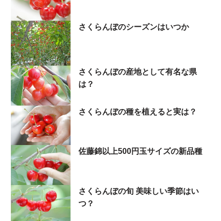
さくらんぼのシーズンはいつか
さくらんぼの産地として有名な県
は？
さくらんぼの種を植えると実は？
佐藤錦以上500円玉サイズの新品種
さくらんぼの旬 美味しい季節はい
つ？