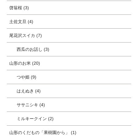
啓翁桜 (3)
土佐文旦 (4)
尾花沢スイカ (7)
西瓜のお話し (3)
山形のお米 (20)
つや姫 (9)
はえぬき (4)
ササニシキ (4)
ミルキークイン (2)
山形のくだもの「果樹園から」 (1)