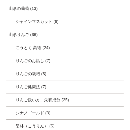
山形の葡萄 (13)
シャインマスカット (6)
山形りんご (66)
こうとく 高徳 (24)
りんごのお話し (7)
りんごの栽培 (5)
りんご健康法 (7)
りんご扱い方、栄養成分 (25)
シナノゴールド (3)
昂林（こうりん） (5)