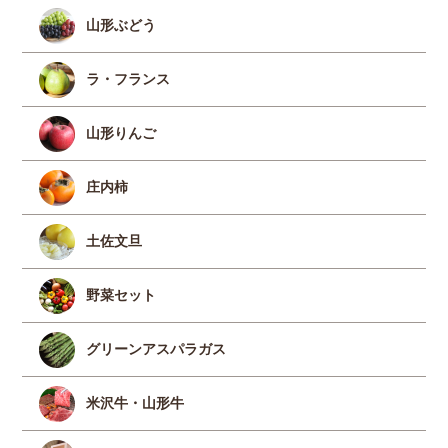
山形ぶどう
ラ・フランス
山形りんご
庄内柿
土佐文旦
野菜セット
グリーンアスパラガス
米沢牛・山形牛