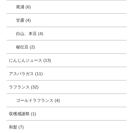
尾浦 (6)
甘露 (4)
白山、本豆 (4)
秘伝豆 (2)
にんじんジュース (13)
アスパラガス (11)
ラフランス (32)
ゴールドラフランス (4)
収穫感謝祭 (1)
和梨 (7)