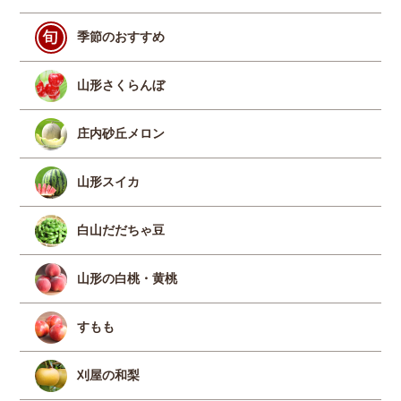
季節のおすすめ
山形さくらんぼ
庄内砂丘メロン
山形スイカ
白山だだちゃ豆
山形の白桃・黄桃
すもも
刈屋の和梨